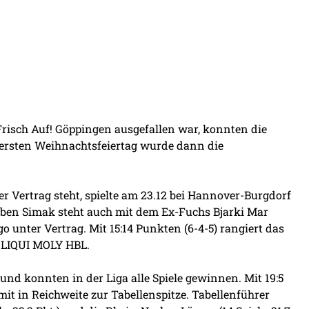
isch Auf! Göppingen ausgefallen war, konnten die
ersten Weihnachtsfeiertag wurde dann die
er Vertrag steht, spielte am 23.12 bei Hannover-Burgdorf
eben Simak steht auch mit dem Ex-Fuchs Bjarki Mar
 unter Vertrag. Mit 15:14 Punkten (6-4-5) rangiert das
 LIQUI MOLY HBL.
nd konnten in der Liga alle Spiele gewinnen. Mit 19:5
it in Reichweite zur Tabellenspitze. Tabellenführer