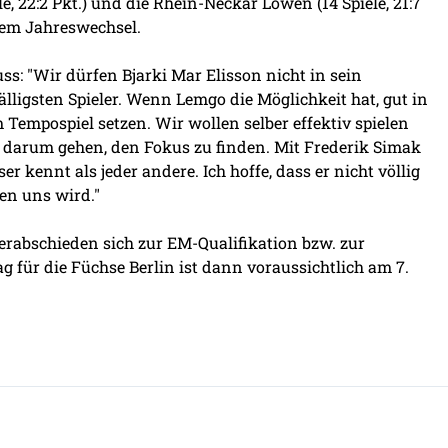
ele, 22:2 Pkt.) und die Rhein-Neckar Löwen (14 Spiele, 21:7
 dem Jahreswechsel.
ss: "Wir dürfen Bjarki Mar Elisson nicht in sein
lligsten Spieler. Wenn Lemgo die Möglichkeit hat, gut in
 Tempospiel setzen. Wir wollen selber effektiv spielen
ns darum gehen, den Fokus zu finden. Mit Frederik Simak
r kennt als jeder andere. Ich hoffe, dass er nicht völlig
en uns wird."
verabschieden sich zur EM-Qualifikation bzw. zur
g für die Füchse Berlin ist dann voraussichtlich am 7.