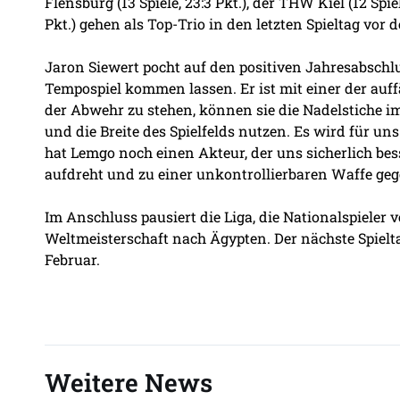
Flensburg (13 Spiele, 23:3 Pkt.), der THW Kiel (12 Spi
Pkt.) gehen als Top-Trio in den letzten Spieltag vor
Jaron Siewert pocht auf den positiven Jahresabschlu
Tempospiel kommen lassen. Er ist mit einer der auffä
der Abwehr zu stehen, können sie die Nadelstiche im
und die Breite des Spielfelds nutzen. Es wird für u
hat Lemgo noch einen Akteur, der uns sicherlich besse
aufdreht und zu einer unkontrollierbaren Waffe geg
Im Anschluss pausiert die Liga, die Nationalspieler 
Weltmeisterschaft nach Ägypten. Der nächste Spielta
Februar.
Weitere News