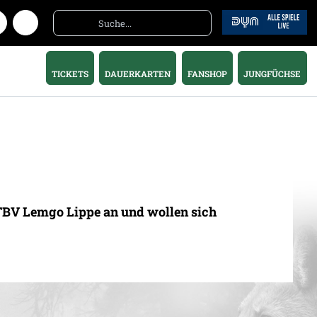
TICKETS
DAUERKARTEN
FANSHOP
JUNGFÜCHSE
m TBV Lemgo Lippe an und wollen sich