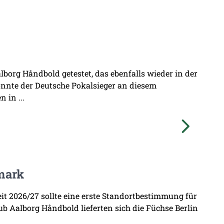
borg Håndbold getestet, das ebenfalls wieder in der
onnte der Deutsche Pokalsieger an diesem
 in ...
mark
zeit 2026/27 sollte eine erste Standortbestimmung für
b Aalborg Håndbold lieferten sich die Füchse Berlin