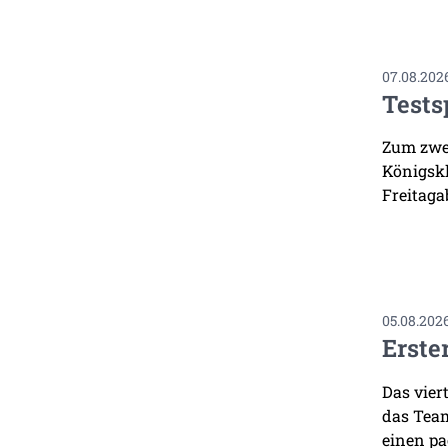
07.08.202
Tests
Zum zwei
Königskl
Freitaga
05.08.202
Erste
Das vier
das Team
einen pa