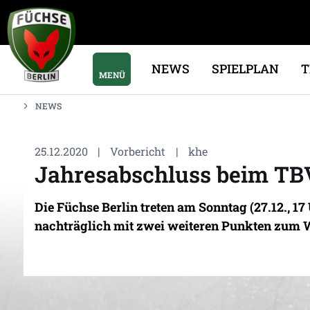
NEWS
SPIELPLAN
MENÜ
NEWS
25.12.2020
|
Vorbericht
|
khe
Jahresabschluss beim TB
Die Füchse Berlin treten am Sonntag (27.12., 1
nachträglich mit zwei weiteren Punkten zum 