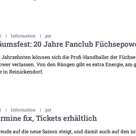
6
|
Information
|
pst
äumsfest: 20 Jahre Fanclub Füchsepow
i Jahrzehnten können sich die Profi-Handballer der Füchse
wer verlassen. Von den Rängen gibt es extra Energie, am 
 in Reinickendorf.
6
|
Information
|
pst
rmine fix, Tickets erhältlich
reude auf die neue Saison steigt, und damit auch auf den i