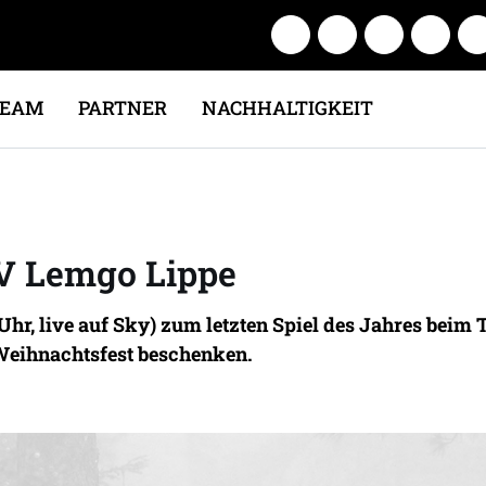
TEAM
PARTNER
NACHHALTIGKEIT
V Lemgo Lippe
7 Uhr, live auf Sky) zum letzten Spiel des Jahres bei
Weihnachtsfest beschenken.