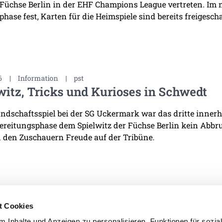
 Füchse Berlin in der EHF Champions League vertreten. Im
hase fest, Karten für die Heimspiele sind bereits freigescha
6
|
Information
|
pst
witz, Tricks und Kurioses in Schwedt
ndschaftsspiel bei der SG Uckermark war das dritte innerha
ereitungsphase dem Spielwitz der Füchse Berlin kein Abb
 den Zuschauern Freude auf der Tribüne.
t Cookies
 Inhalte und Anzeigen zu personalisieren, Funktionen für sozia