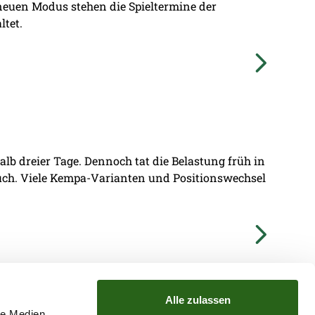
 neuen Modus stehen die Spieltermine der
ltet.
lb dreier Tage. Dennoch tat die Belastung früh in
ruch. Viele Kempa-Varianten und Positionswechsel
Alle zulassen
le Medien