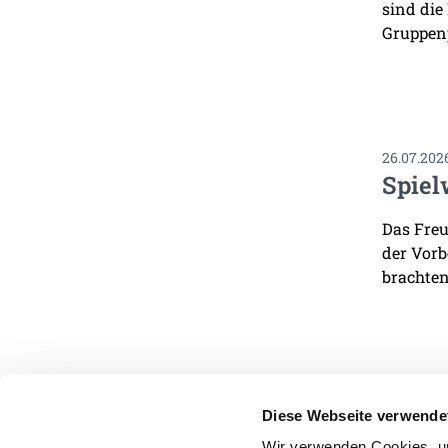
sind die
Gruppenp
26.07.202
Spiel
Das Freu
der Vorb
brachten
Diese Webseite verwende
Wir verwenden Cookies, um