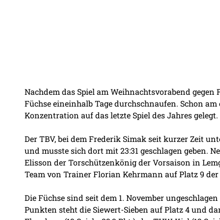
Nachdem das Spiel am Weihnachtsvorabend gegen Fr
Füchse eineinhalb Tage durchschnaufen. Schon am 
Konzentration auf das letzte Spiel des Jahres gelegt.
Der TBV, bei dem Frederik Simak seit kurzer Zeit unt
und musste sich dort mit 23:31 geschlagen geben. N
Elisson der Torschützenkönig der Vorsaison in Lemgo
Team von Trainer Florian Kehrmann auf Platz 9 der
Die Füchse sind seit dem 1. November ungeschlagen u
Punkten steht die Siewert-Sieben auf Platz 4 und dam