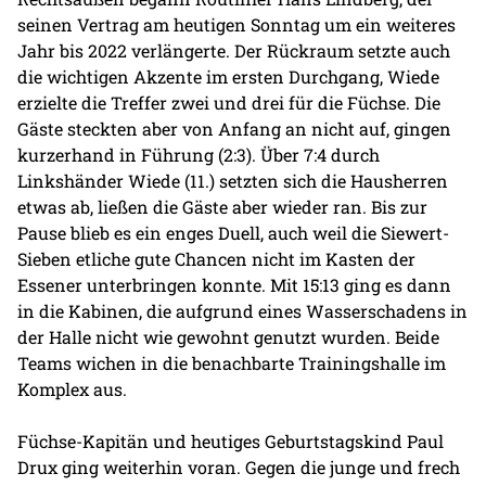
seinen Vertrag am heutigen Sonntag um ein weiteres
Jahr bis 2022 verlängerte. Der Rückraum setzte auch
die wichtigen Akzente im ersten Durchgang, Wiede
erzielte die Treffer zwei und drei für die Füchse. Die
Gäste steckten aber von Anfang an nicht auf, gingen
kurzerhand in Führung (2:3). Über 7:4 durch
Linkshänder Wiede (11.) setzten sich die Hausherren
etwas ab, ließen die Gäste aber wieder ran. Bis zur
Pause blieb es ein enges Duell, auch weil die Siewert-
Sieben etliche gute Chancen nicht im Kasten der
Essener unterbringen konnte. Mit 15:13 ging es dann
in die Kabinen, die aufgrund eines Wasserschadens in
der Halle nicht wie gewohnt genutzt wurden. Beide
Teams wichen in die benachbarte Trainingshalle im
Komplex aus.
Füchse-Kapitän und heutiges Geburtstagskind Paul
Drux ging weiterhin voran. Gegen die junge und frech