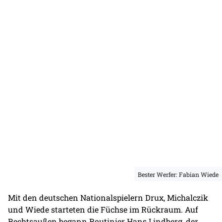
Bester Werfer: Fabian Wiede
Mit den deutschen Nationalspielern Drux, Michalczik
und Wiede starteten die Füchse im Rückraum. Auf
Rechtsaußen begann Routinier Hans Lindberg, der