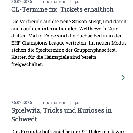
30.07.2026
|
Information
|
pst
CL-Termine fix, Tickets erhältlich
Die Vorfreude auf die neue Saison steigt, und damit
auch auf den internationalen Wettbewerb. Zum
dritten Mal in Folge sind die Füchse Berlin in der
EHF Champions League vertreten. Im neuen Modus
stehen die Spieltermine der Gruppenphase fest,
Karten für die Heimspiele sind bereits
freigeschaltet.
26.07.2026
|
Information
|
pst
Spielwitz, Tricks und Kurioses in
Schwedt
Das Freundschaftsspiel bei der SG Uckermark war