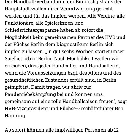
Der Handball-Verband und der Bundesligist aus der
Hauptstadt wollen ihrer Verantwortung gerecht
werden und für das Impfen werben. Alle Vereine, alle
Funktionäre, alle SpielerInnen und
Schiedsrichtergespanne haben ab sofort die
Möglichkeit beim gemeinsamen Partner des HVB und
der Füchse Berlin dem Diagnostikum Berlin sich
impfen zu lassen. „In gut sechs Wochen startet unser
Spielbetrieb in Berlin. Nach Möglichkeit wollen wir
erreichen, dass jeder Handballer und Handballerin,
wenn die Voraussetzungen bzgl. des Alters und des
gesundheitlichen Zustandes erfüllt sind, in Berlin
geimpft ist. Damit tragen wir aktiv zur
Pandemiebekämpfung bei und können uns
gemeinsam auf eine tolle Handballsaison freuen", sagt
HVB-Vizepräsident und Füchse-Geschäftsführer Bob
Hanning.
Ab sofort können alle impfwilligen Personen ab 12