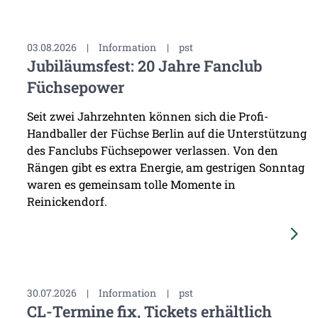
03.08.2026
|
Information
|
pst
Jubiläumsfest: 20 Jahre Fanclub
Füchsepower
Seit zwei Jahrzehnten können sich die Profi-
Handballer der Füchse Berlin auf die Unterstützung
des Fanclubs Füchsepower verlassen. Von den
Rängen gibt es extra Energie, am gestrigen Sonntag
waren es gemeinsam tolle Momente in
Reinickendorf.
30.07.2026
|
Information
|
pst
CL-Termine fix, Tickets erhältlich