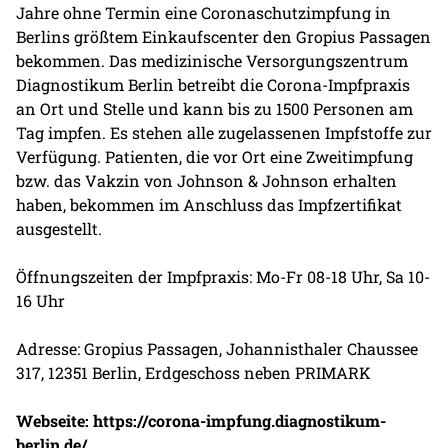
Jahre ohne Termin eine Coronaschutzimpfung in
Berlins größtem Einkaufscenter den Gropius Passagen
bekommen. Das medizinische Versorgungszentrum
Diagnostikum Berlin betreibt die Corona-Impfpraxis
an Ort und Stelle und kann bis zu 1500 Personen am
Tag impfen. Es stehen alle zugelassenen Impfstoffe zur
Verfügung. Patienten, die vor Ort eine Zweitimpfung
bzw. das Vakzin von Johnson & Johnson erhalten
haben, bekommen im Anschluss das Impfzertifikat
ausgestellt.
Öffnungszeiten der Impfpraxis: Mo-Fr 08-18 Uhr, Sa 10-
16 Uhr
Adresse: Gropius Passagen, Johannisthaler Chaussee
317, 12351 Berlin, Erdgeschoss neben PRIMARK
Webseite:
https://corona-impfung.diagnostikum-
berlin.de/