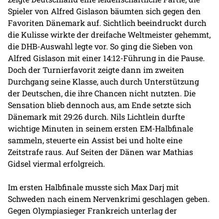
Spieler von Alfred Gislason bäumten sich gegen den
Favoriten Dänemark auf. Sichtlich beeindruckt durch
die Kulisse wirkte der dreifache Weltmeister gehemmt,
die DHB-Auswahl legte vor. So ging die Sieben von
Alfred Gislason mit einer 14:12-Führung in die Pause.
Doch der Turnierfavorit zeigte dann im zweiten
Durchgang seine Klasse, auch durch Unterstützung
der Deutschen, die ihre Chancen nicht nutzten. Die
Sensation blieb dennoch aus, am Ende setzte sich
Dänemark mit 29:26 durch. Nils Lichtlein durfte
wichtige Minuten in seinem ersten EM-Halbfinale
sammeln, steuerte ein Assist bei und holte eine
Zeitstrafe raus. Auf Seiten der Dänen war Mathias
Gidsel viermal erfolgreich.
Im ersten Halbfinale musste sich Max Darj mit
Schweden nach einem Nervenkrimi geschlagen geben.
Gegen Olympiasieger Frankreich unterlag der