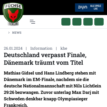
NEWS
26.01.2024
|
Information
|
khe
Deutschland verpasst Finale,
Dänemark träumt vom Titel
Mathias Gidsel und Hans Lindberg stehen mit
Dänemark im EM-Finale, nachdem sie die
deutsche Nationalmannschaft mit Nils Lichtlein
29:26 bezwangen. Zuvor unterlag Max Darj mit
Schweden denkbar knapp Olympiasieger
Frankreich.