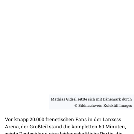
Mathias Gidsel setzte sich mit Dänemark durch
© Bildnachweis: Kolektiff Images
Vor knapp 20.000 frenetischen Fans in der Lanxess
Arena, der Großteil stand die kompletten 60 Minuten,
zeigte Deutschland eine leidenschaftliche Partie, die