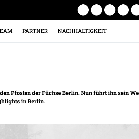
TEAM
PARTNER
NACHHALTIGKEIT
den Pfosten der Füchse Berlin. Nun führt ihn sein W
hlights in Berlin.