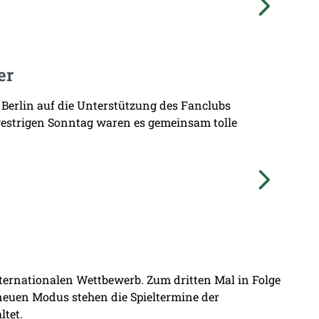
er
 Berlin auf die Unterstützung des Fanclubs
gestrigen Sonntag waren es gemeinsam tolle
nternationalen Wettbewerb. Zum dritten Mal in Folge
 neuen Modus stehen die Spieltermine der
ltet.