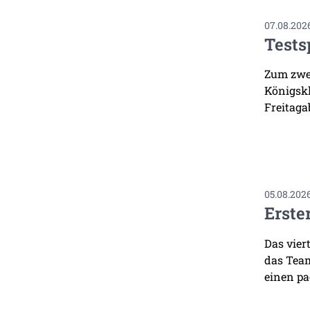
07.08.202
Tests
Zum zwei
Königskl
Freitaga
05.08.202
Erste
Das vier
das Team
einen pa