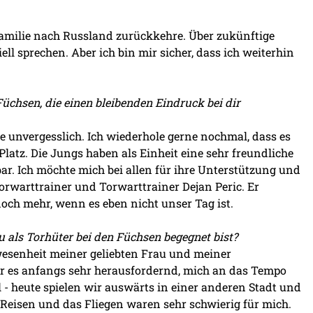
 Familie nach Russland zurückkehre. Über zukünftige
ell sprechen. Aber ich bin mir sicher, dass ich weiterhin
chsen, die einen bleibenden Eindruck bei dir
e unvergesslich. Ich wiederhole gerne nochmal, dass es
latz. Die Jungs haben als Einheit eine sehr freundliche
ar. Ich möchte mich bei allen für ihre Unterstützung und
rwarttrainer und Torwarttrainer Dejan Peric. Er
och mehr, wenn es eben nicht unser Tag ist.
als Torhüter bei den Füchsen begegnet bist?
bwesenheit meiner geliebten Frau und meiner
r es anfangs sehr herausfordernd, mich an das Tempo
 - heute spielen wir auswärts in einer anderen Stadt und
Reisen und das Fliegen waren sehr schwierig für mich.