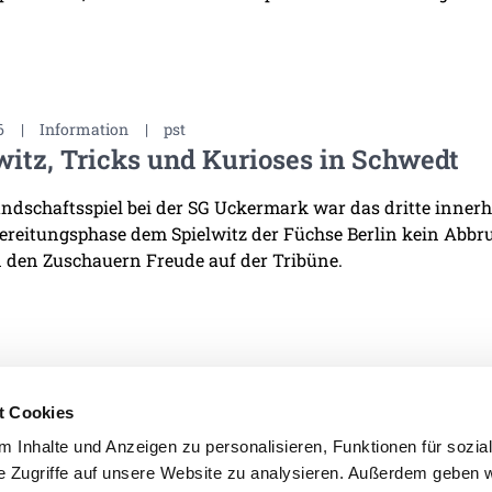
6
|
Information
|
pst
witz, Tricks und Kurioses in Schwedt
ndschaftsspiel bei der SG Uckermark war das dritte innerha
ereitungsphase dem Spielwitz der Füchse Berlin kein Abb
 den Zuschauern Freude auf der Tribüne.
t Cookies
 Inhalte und Anzeigen zu personalisieren, Funktionen für sozia
e Zugriffe auf unsere Website zu analysieren. Außerdem geben w
IMPRESSUM
DATENSCHU