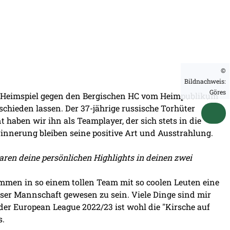
©
Bildnachweis:
Göres
en Heimspiel gegen den Bergischen HC vom Heimpublikum
schieden lassen. Der 37-jährige russische Torhüter
 haben wir ihn als Teamplayer, der sich stets in die
rinnerung bleiben seine positive Art und Ausstrahlung.
ren deine persönlichen Highlights in deinen zwei
en in so einem tollen Team mit so coolen Leuten eine
dieser Mannschaft gewesen zu sein. Viele Dinge sind mir
 der European League 2022/23 ist wohl die "Kirsche auf
s.