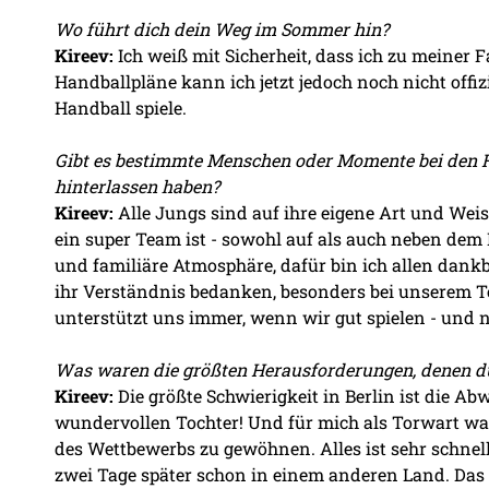
Wo führt dich dein Weg im Sommer hin?
Kireev:
Ich weiß mit Sicherheit, dass ich zu meiner
Handballpläne kann ich jetzt jedoch noch nicht offizi
Handball spiele.
Gibt es bestimmte Menschen oder Momente bei den Fü
hinterlassen haben?
Kireev:
Alle Jungs sind auf ihre eigene Art und Weis
ein super Team ist - sowohl auf als auch neben dem P
und familiäre Atmosphäre, dafür bin ich allen dankb
ihr Verständnis bedanken, besonders bei unserem To
unterstützt uns immer, wenn wir gut spielen - und n
Was waren die größten Herausforderungen, denen du 
Kireev:
Die größte Schwierigkeit in Berlin ist die A
wundervollen Tochter! Und für mich als Torwart wa
des Wettbewerbs zu gewöhnen. Alles ist sehr schnell
zwei Tage später schon in einem anderen Land. Das 