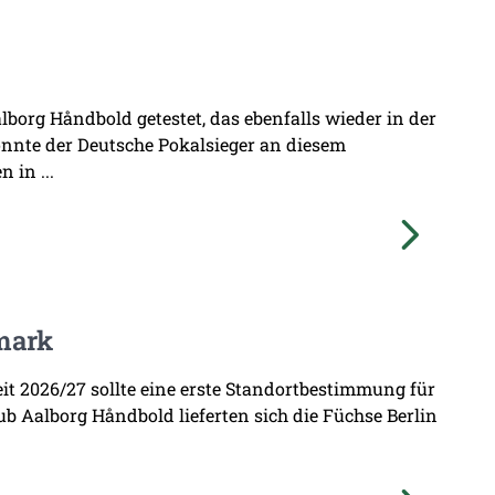
borg Håndbold getestet, das ebenfalls wieder in der
onnte der Deutsche Pokalsieger an diesem
 in ...
mark
zeit 2026/27 sollte eine erste Standortbestimmung für
b Aalborg Håndbold lieferten sich die Füchse Berlin