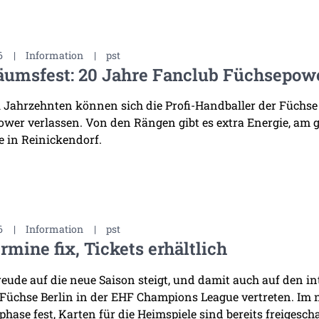
6
|
Information
|
pst
äumsfest: 20 Jahre Fanclub Füchsepow
i Jahrzehnten können sich die Profi-Handballer der Füchse
wer verlassen. Von den Rängen gibt es extra Energie, am 
 in Reinickendorf.
6
|
Information
|
pst
rmine fix, Tickets erhältlich
reude auf die neue Saison steigt, und damit auch auf den i
 Füchse Berlin in der EHF Champions League vertreten. Im
hase fest, Karten für die Heimspiele sind bereits freigescha