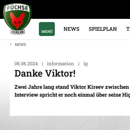
NEWS
SPIELPLAN
MENÜ
NEWS
06.06.2024
|
Information
|
lg
Danke Viktor!
Zwei Jahre lang stand Viktor Kireev zwischen 
Interview spricht er noch einmal über seine Hig