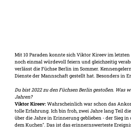
Mit 10 Paraden konnte sich Viktor Kireev im letzt
noch einmal würdevoll feiern und gleichzeitig verab
verlässt die Füchse Berlin im Sommer. Kennengelernt
Dienste der Mannschaft gestellt hat. Besonders in E
Du bist 2022 zu den Füchsen Berlin gestoßen. Was wa
Jahren?
Viktor Kireev:
Wahrscheinlich war schon das Ankomm
tolle Erfahrung. Ich bin froh, zwei Jahre lang Teil 
über die Jahre in Erinnerung geblieben - der Sieg in
dem Kuchen". Das ist das erinnernswerteste Ereigni