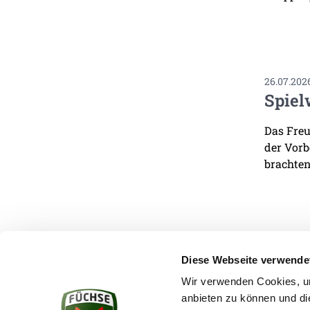
26.07.202
Spiel
Das Freu
der Vorb
brachten
Diese Webseite verwende
Wir verwenden Cookies, um
anbieten zu können und di
KONTAKT