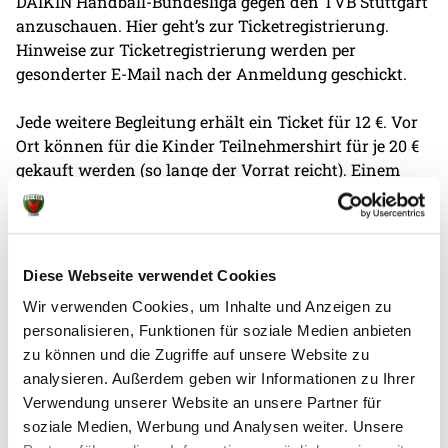
DAIKIN Handball-Bundesliga gegen den TVB Stuttgart
anzuschauen. Hier geht’s zur Ticketregistrierung.
Hinweise zur Ticketregistrierung werden per
gesonderter E-Mail nach der Anmeldung geschickt.
Jede weitere Begleitung erhält ein Ticket für 12 €. Vor
Ort können für die Kinder Teilnehmershirt für je 20 €
gekauft werden (so lange der Vorrat reicht). Einem
gelungenen Handballtag steht also eigentlich nichts
mehr im Wege. Außer du bist noch nicht Teil des Kids
Club – dann melde dich jetzt hier an. Es warten auch
abseits des Tags des Kinderhandballs super Aktionen
Diese Webseite verwendet Cookies
auf dich.
Wir verwenden Cookies, um Inhalte und Anzeigen zu
personalisieren, Funktionen für soziale Medien anbieten
zu können und die Zugriffe auf unsere Website zu
analysieren. Außerdem geben wir Informationen zu Ihrer
Verwendung unserer Website an unsere Partner für
soziale Medien, Werbung und Analysen weiter. Unsere