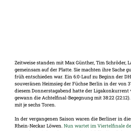
Zeitweise standen mit Max Günther, Tim Schröder, La
gemeinsam auf der Platte. Sie machten ihre Sache gut
früh entschieden war. Ein 6:0-Lauf zu Beginn der D
souveränen Heimsieg der Füchse Berlin in der von
diesem Donnerstagabend hatte der Ligakonkurrent 
gewann die Achtelfinal-Begegnung mit 38:22 (22:12)
mit je sechs Toren.
In der vergangenen Saison waren die Berliner in di
Rhein-Neckar Löwen.
Nun wartet im Viertelfinale d