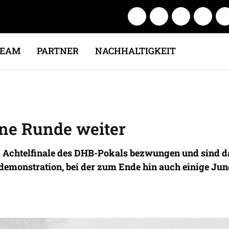
TEAM
PARTNER
NACHHALTIGKEIT
ine Runde weiter
 Achtelfinale des DHB-Pokals bezwungen und sind dam
htdemonstration, bei der zum Ende hin auch einige Ju