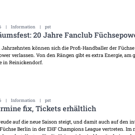
6
|
Information
|
pst
äumsfest: 20 Jahre Fanclub Füchsepow
i Jahrzehnten können sich die Profi-Handballer der Füchse
wer verlassen. Von den Rängen gibt es extra Energie, am 
 in Reinickendorf.
6
|
Information
|
pst
rmine fix, Tickets erhältlich
reude auf die neue Saison steigt, und damit auch auf den i
 Füchse Berlin in der EHF Champions League vertreten. Im