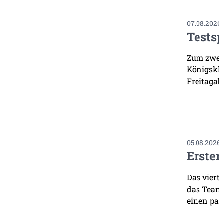
07.08.202
Tests
Zum zwei
Königskl
Freitaga
05.08.202
Erste
Das vier
das Team
einen pa