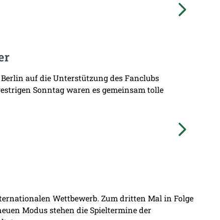
er
 Berlin auf die Unterstützung des Fanclubs
gestrigen Sonntag waren es gemeinsam tolle
nternationalen Wettbewerb. Zum dritten Mal in Folge
 neuen Modus stehen die Spieltermine der