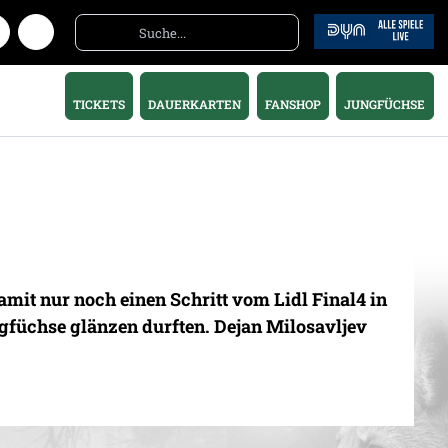
TICKETS
DAUERKARTEN
FANSHOP
JUNGFÜCHSE
it nur noch einen Schritt vom Lidl Final4 in
ngfüchse glänzen durften. Dejan Milosavljev