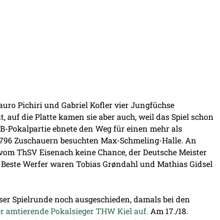
uro Pichiri und Gabriel Kofler vier Jungfüchse
, auf die Platte kamen sie aber auch, weil das Spiel schon
HB-Pokalpartie ebnete den Weg für einen mehr als
 3796 Zuschauern besuchten Max-Schmeling-Halle. An
vom ThSV Eisenach keine Chance, der Deutsche Meister
. Beste Werfer waren Tobias Grøndahl und Mathias Gidsel
eser Spielrunde noch ausgeschieden, damals bei den
er amtierende Pokalsieger THW Kiel auf.
Am 17./18.