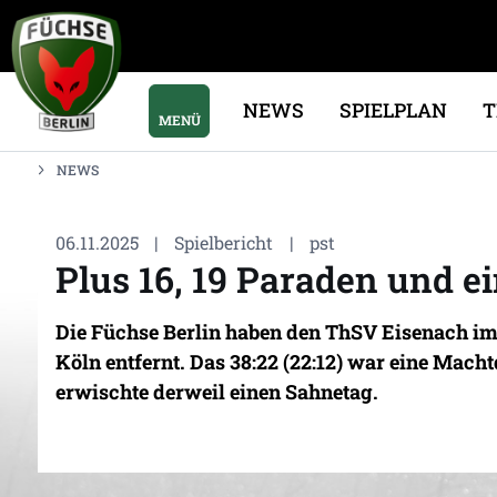
NEWS
SPIELPLAN
MENÜ
NEWS
06.11.2025
|
Spielbericht
|
pst
Plus 16, 19 Paraden und e
Die Füchse Berlin haben den ThSV Eisenach im
Köln entfernt. Das 38:22 (22:12) war eine Mac
erwischte derweil einen Sahnetag.