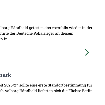
borg Håndbold getestet, das ebenfalls wieder in der
onnte der Deutsche Pokalsieger an diesem
 in ...
mark
zeit 2026/27 sollte eine erste Standortbestimmung für
b Aalborg Håndbold lieferten sich die Füchse Berlin