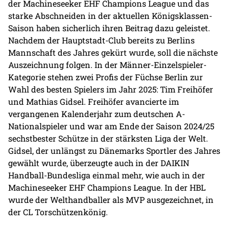
der Machineseeker EHF Champions League und das
starke Abschneiden in der aktuellen Königsklassen-
Saison haben sicherlich ihren Beitrag dazu geleistet.
Nachdem der Hauptstadt-Club bereits zu Berlins
Mannschaft des Jahres gekürt wurde, soll die nächste
Auszeichnung folgen. In der Männer-Einzelspieler-
Kategorie stehen zwei Profis der Füchse Berlin zur
Wahl des besten Spielers im Jahr 2025: Tim Freihöfer
und Mathias Gidsel. Freihöfer avancierte im
vergangenen Kalenderjahr zum deutschen A-
Nationalspieler und war am Ende der Saison 2024/25
sechstbester Schütze in der stärksten Liga der Welt.
Gidsel, der unlängst zu Dänemarks Sportler des Jahres
gewählt wurde, überzeugte auch in der DAIKIN
Handball-Bundesliga einmal mehr, wie auch in der
Machineseeker EHF Champions League. In der HBL
wurde der Welthandballer als MVP ausgezeichnet, in
der CL Torschützenkönig.