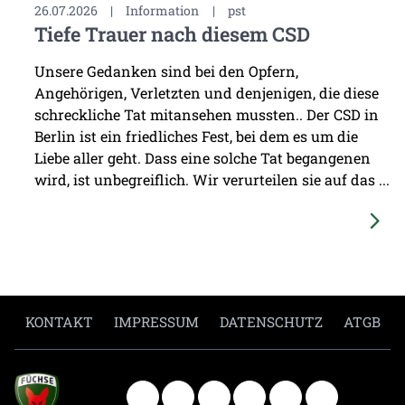
26.07.2026
|
Information
|
pst
Tiefe Trauer nach diesem CSD
Unsere Gedanken sind bei den Opfern,
Angehörigen, Verletzten und denjenigen, die diese
schreckliche Tat mitansehen mussten.. Der CSD in
Berlin ist ein friedliches Fest, bei dem es um die
Liebe aller geht. Dass eine solche Tat begangenen
wird, ist unbegreiflich. Wir verurteilen sie auf das ...
KONTAKT
IMPRESSUM
DATENSCHUTZ
ATGB