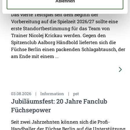
Dänemark
Ablehnen
Das vierte Testspiel seit dem Beginn der
Vorbereitung auf die Spielzeit 2026/27 sollte eine
erste Standortbestimmung für das Team von
Trainer Nicolej Krickau werden. Gegen den
Spitzenclub Aalborg Håndbold lieferten sich die
Füchse Berlin einen packenden Schlagabtausch, der
am Ende mit einem ...
03.08.2026
|
Information
|
pst
Jubiläumsfest: 20 Jahre Fanclub
Füchsepower
Seit zwei Jahrzehnten können sich die Profi-
Handballer der Füchse Berlin auf die Unterstützung