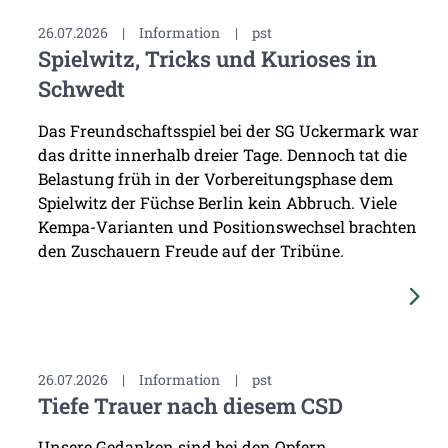
26.07.2026
|
Information
|
pst
Spielwitz, Tricks und Kurioses in
Schwedt
Das Freundschaftsspiel bei der SG Uckermark war
das dritte innerhalb dreier Tage. Dennoch tat die
Belastung früh in der Vorbereitungsphase dem
Spielwitz der Füchse Berlin kein Abbruch. Viele
Kempa-Varianten und Positionswechsel brachten
den Zuschauern Freude auf der Tribüne.
26.07.2026
|
Information
|
pst
Tiefe Trauer nach diesem CSD
Unsere Gedanken sind bei den Opfern,