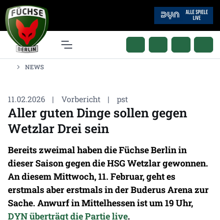
NEWS
11.02.2026
|
Vorbericht
|
pst
Aller guten Dinge sollen gegen
Wetzlar Drei sein
Bereits zweimal haben die Füchse Berlin in
dieser Saison gegen die HSG Wetzlar gewonnen.
An diesem Mittwoch, 11. Februar, geht es
erstmals aber erstmals in der Buderus Arena zur
Sache. Anwurf in Mittelhessen ist um 19 Uhr,
DYN überträgt die Partie live
.