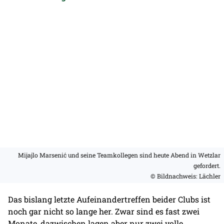
Mijajlo Marsenić und seine Teamkollegen sind heute Abend in Wetzlar
gefordert.
© Bildnachweis: Lächler
Das bislang letzte Aufeinandertreffen beider Clubs ist
noch gar nicht so lange her. Zwar sind es fast zwei
Monate, dazwischen lagen aber nur zwei volle