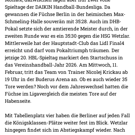
Spieltage der DAIKIN Handball-Bundesliga. Da
gewannen die Füchse Berlin in der heimischen Max-
Schmeling-Halle souverän mit 35:28. Auch im DHB-
Pokal setzte sich der amtierende Meister durch, in der
zweiten Runde war es ein 35:30 gegen die HSG Wetzlar.
Mittlerweile hat der Hauptstadt-Club das Lidl Final4
erreicht und darf vom Pokaltriumph träumen. Der
jetzige 20. HBL-Spieltag markiert den Startschuss in
das Vereinshandball-Jahr 2026. Am Mittwoch, 11.
Februar, tritt das Team von Trainer Nicolej Krickau ab
19 Uhr in der Buderus Arena an. Ob es auch wieder 35
Tore werden? Noch vor dem Jahreswechsel hatten die
Füchse im Ligavergleich die meisten Tore auf der
Habenseite.
Mit Tabellenplatz vier haben die Berliner auf jeden Fall
die Königsklassen-Plätze weiter fest im Blick. Wetzlar
hingegen findet sich im Abstiegskampf wieder. Nach