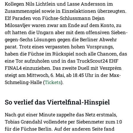
Kollegen Nils Lichtlein und Lasse Andersson im
Zusammenspiel sowie in Einzelaktionen überzeugten.
Elf Paraden von Füchse-Schlussmann Dejan
Milosavljev waren zwar am Ende auf dem Konto, zu
oft hatten die Ungarn aber mit dem offensiven Sieben-
gegen-Sechs Lösungen gegen die Berliner Abwehr
parat. Trotz eines verpassten hohen Vorsprungs,
haben die Füchse im Rückspiel noch alle Chancen, das
eine Tor aufzuholen und in das TruckScout24 EHF
FINAL4 einzuziehen. Das zweite Duell mit Veszprém
steigt am Mittwoch, 6. Mai, ab 18.45 Uhr in der Max-
Schmeling-Halle (
Tickets
).
So verlief das Viertelfinal-Hinspiel
Nach gut einer Minute zappelte das Netz erstmals,
Tobias Grøndahl vollendete per Siebenmeter zum 1:0
für die Füchse Berlin. Auf der anderen Seite fand