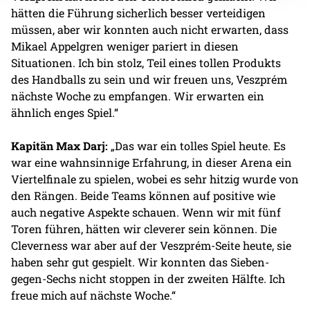
hätten die Führung sicherlich besser verteidigen
müssen, aber wir konnten auch nicht erwarten, dass
Mikael Appelgren weniger pariert in diesen
Situationen. Ich bin stolz, Teil eines tollen Produkts
des Handballs zu sein und wir freuen uns, Veszprém
nächste Woche zu empfangen. Wir erwarten ein
ähnlich enges Spiel.“
Kapitän Max Darj:
„Das war ein tolles Spiel heute. Es
war eine wahnsinnige Erfahrung, in dieser Arena ein
Viertelfinale zu spielen, wobei es sehr hitzig wurde von
den Rängen. Beide Teams können auf positive wie
auch negative Aspekte schauen. Wenn wir mit fünf
Toren führen, hätten wir cleverer sein können. Die
Cleverness war aber auf der Veszprém-Seite heute, sie
haben sehr gut gespielt. Wir konnten das Sieben-
gegen-Sechs nicht stoppen in der zweiten Hälfte. Ich
freue mich auf nächste Woche.“