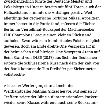
Zwischenzeitlich führte der Deutsche Meister und
Pokalsieger in Ungarn bereits mit fünf Toren, auch der
Halbzeitstand stimmte die Anhänger positiv. Weil
allerdings der gegnerische Torhüter Mikael Appelgren
immer besser in die Partie fand, müssen die Füchse
Berlin im Viertelfinal-Rückspiel der Machineseeker
EHF Champions League einen kleinen Rückstand
aufholen. Zwar wäre ein komfortables Polster möglich
gewesen, doch am Ende drehte One Veszprém HC in
der heimischen und hitzigen One Veszprem Arena auf.
Beim Stand von 34:35 (20:17) aus Sicht der Deutschen
ertönte die Schlusssirene, kurz nach dem der kalt von
der Bank kommende Tim Freihöfer per Siebenmeter
vollstreckte.
Als bester Werfer ging einmal mehr der
Welthandballer Mathias Gidsel hervor. Mit seinen 13
Treffern zeigte der Däne auf internationalem Parkett
wieder seine Klasse, während auch seine Rückraum-