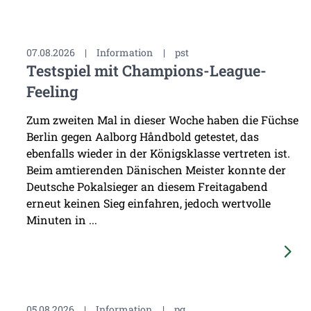
07.08.2026
|
Information
|
pst
Testspiel mit Champions-League-
Feeling
Zum zweiten Mal in dieser Woche haben die Füchse
Berlin gegen Aalborg Håndbold getestet, das
ebenfalls wieder in der Königsklasse vertreten ist.
Beim amtierenden Dänischen Meister konnte der
Deutsche Pokalsieger an diesem Freitagabend
erneut keinen Sieg einfahren, jedoch wertvolle
Minuten in ...
05.08.2026
|
Information
|
pg