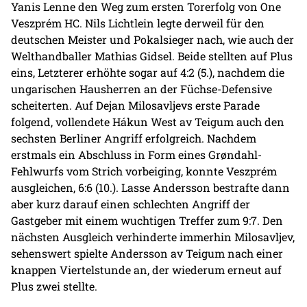
Yanis Lenne den Weg zum ersten Torerfolg von One
Veszprém HC. Nils Lichtlein legte derweil für den
deutschen Meister und Pokalsieger nach, wie auch der
Welthandballer Mathias Gidsel. Beide stellten auf Plus
eins, Letzterer erhöhte sogar auf 4:2 (5.), nachdem die
ungarischen Hausherren an der Füchse-Defensive
scheiterten. Auf Dejan Milosavljevs erste Parade
folgend, vollendete Hákun West av Teigum auch den
sechsten Berliner Angriff erfolgreich. Nachdem
erstmals ein Abschluss in Form eines Grøndahl-
Fehlwurfs vom Strich vorbeiging, konnte Veszprém
ausgleichen, 6:6 (10.). Lasse Andersson bestrafte dann
aber kurz darauf einen schlechten Angriff der
Gastgeber mit einem wuchtigen Treffer zum 9:7. Den
nächsten Ausgleich verhinderte immerhin Milosavljev,
sehenswert spielte Andersson av Teigum nach einer
knappen Viertelstunde an, der wiederum erneut auf
Plus zwei stellte.