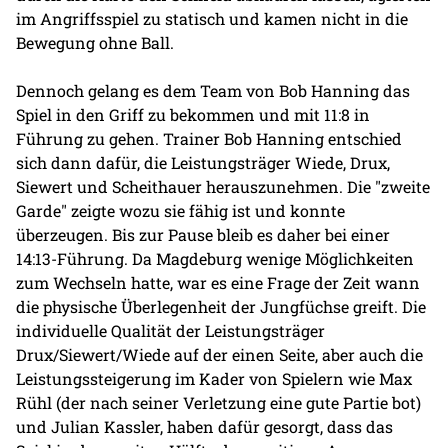
im Angriffsspiel zu statisch und kamen nicht in die
Bewegung ohne Ball.
Dennoch gelang es dem Team von Bob Hanning das
Spiel in den Griff zu bekommen und mit 11:8 in
Führung zu gehen. Trainer Bob Hanning entschied
sich dann dafür, die Leistungsträger Wiede, Drux,
Siewert und Scheithauer herauszunehmen. Die "zweite
Garde" zeigte wozu sie fähig ist und konnte
überzeugen. Bis zur Pause bleib es daher bei einer
14:13-Führung. Da Magdeburg wenige Möglichkeiten
zum Wechseln hatte, war es eine Frage der Zeit wann
die physische Überlegenheit der Jungfüchse greift. Die
individuelle Qualität der Leistungsträger
Drux/Siewert/Wiede auf der einen Seite, aber auch die
Leistungssteigerung im Kader von Spielern wie Max
Rühl (der nach seiner Verletzung eine gute Partie bot)
und Julian Kassler, haben dafür gesorgt, dass das