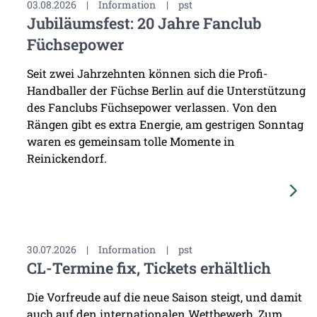
03.08.2026
|
Information
|
pst
Jubiläumsfest: 20 Jahre Fanclub
Füchsepower
Seit zwei Jahrzehnten können sich die Profi-
Handballer der Füchse Berlin auf die Unterstützung
des Fanclubs Füchsepower verlassen. Von den
Rängen gibt es extra Energie, am gestrigen Sonntag
waren es gemeinsam tolle Momente in
Reinickendorf.
30.07.2026
|
Information
|
pst
CL-Termine fix, Tickets erhältlich
Die Vorfreude auf die neue Saison steigt, und damit
auch auf den internationalen Wettbewerb. Zum