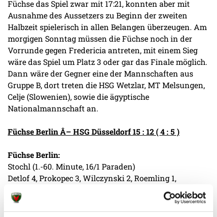
Füchse das Spiel zwar mit 17:21, konnten aber mit
Ausnahme des Aussetzers zu Beginn der zweiten
Halbzeit spielerisch in allen Belangen überzeugen. Am
morgigen Sonntag müssen die Füchse noch in der
Vorrunde gegen Fredericia antreten, mit einem Sieg
wäre das Spiel um Platz 3 oder gar das Finale möglich.
Dann wäre der Gegner eine der Mannschaften aus
Gruppe B, dort treten die HSG Wetzlar, MT Melsungen,
Celje (Slowenien), sowie die ägyptische
Nationalmannschaft an.
Füchse Berlin Â– HSG Düsseldorf 15 : 12 ( 4 : 5 )
Füchse Berlin:
Stochl (1.-60. Minute, 16/1 Paraden)
Detlof 4, Prokopec 3, Wilczynski 2, Roemling 1,
Schumann 1, Stelmokas 1, Pieper 1, Veta 1, Brack 1/1,
Hartensuer (ne), Julius (ne)