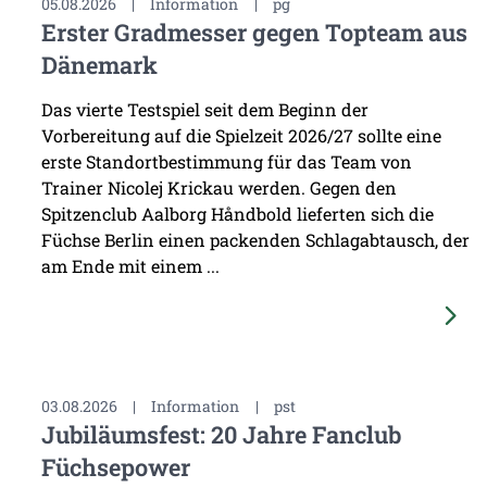
05.08.2026
|
Information
|
pg
Erster Gradmesser gegen Topteam aus
Dänemark
Das vierte Testspiel seit dem Beginn der
Vorbereitung auf die Spielzeit 2026/27 sollte eine
erste Standortbestimmung für das Team von
Trainer Nicolej Krickau werden. Gegen den
Spitzenclub Aalborg Håndbold lieferten sich die
Füchse Berlin einen packenden Schlagabtausch, der
am Ende mit einem ...
03.08.2026
|
Information
|
pst
Jubiläumsfest: 20 Jahre Fanclub
Füchsepower