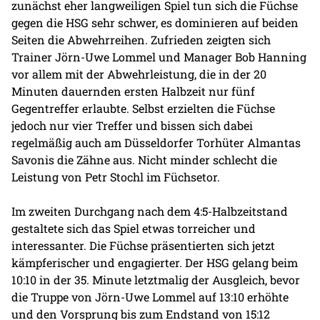
zunächst eher langweiligen Spiel tun sich die Füchse
gegen die HSG sehr schwer, es dominieren auf beiden
Seiten die Abwehrreihen. Zufrieden zeigten sich
Trainer Jörn-Uwe Lommel und Manager Bob Hanning
vor allem mit der Abwehrleistung, die in der 20
Minuten dauernden ersten Halbzeit nur fünf
Gegentreffer erlaubte. Selbst erzielten die Füchse
jedoch nur vier Treffer und bissen sich dabei
regelmäßig auch am Düsseldorfer Torhüter Almantas
Savonis die Zähne aus. Nicht minder schlecht die
Leistung von Petr Stochl im Füchsetor.
Im zweiten Durchgang nach dem 4:5-Halbzeitstand
gestaltete sich das Spiel etwas torreicher und
interessanter. Die Füchse präsentierten sich jetzt
kämpferischer und engagierter. Der HSG gelang beim
10:10 in der 35. Minute letztmalig der Ausgleich, bevor
die Truppe von Jörn-Uwe Lommel auf 13:10 erhöhte
und den Vorsprung bis zum Endstand von 15:12