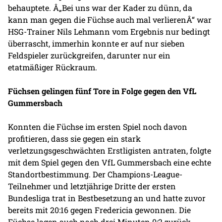
behauptete. Â„Bei uns war der Kader zu dünn, da
kann man gegen die Füchse auch mal verlierenÂ“ war
HSG-Trainer Nils Lehmann vom Ergebnis nur bedingt
überrascht, immerhin konnte er auf nur sieben
Feldspieler zurückgreifen, darunter nur ein
etatmäßiger Rückraum.
Füchsen gelingen fünf Tore in Folge gegen den VfL
Gummersbach
Konnten die Füchse im ersten Spiel noch davon
profitieren, dass sie gegen ein stark
verletzungsgeschwächten Erstligisten antraten, folgte
mit dem Spiel gegen den VfL Gummersbach eine echte
Standortbestimmung. Der Champions-League-
Teilnehmer und letztjährige Dritte der ersten
Bundesliga trat in Bestbesetzung an und hatte zuvor
bereits mit 20:16 gegen Fredericia gewonnen. Die
Füchse lagen auch nach drei Minuten 0:2 zurück,