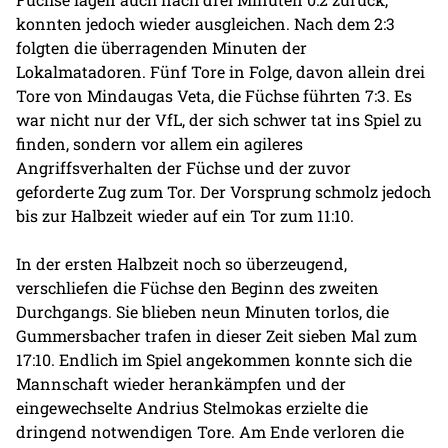
konnten jedoch wieder ausgleichen. Nach dem 2:3
folgten die überragenden Minuten der
Lokalmatadoren. Fünf Tore in Folge, davon allein drei
Tore von Mindaugas Veta, die Füchse führten 7:3. Es
war nicht nur der VfL, der sich schwer tat ins Spiel zu
finden, sondern vor allem ein agileres
Angriffsverhalten der Füchse und der zuvor
geforderte Zug zum Tor. Der Vorsprung schmolz jedoch
bis zur Halbzeit wieder auf ein Tor zum 11:10.
In der ersten Halbzeit noch so überzeugend,
verschliefen die Füchse den Beginn des zweiten
Durchgangs. Sie blieben neun Minuten torlos, die
Gummersbacher trafen in dieser Zeit sieben Mal zum
17:10. Endlich im Spiel angekommen konnte sich die
Mannschaft wieder herankämpfen und der
eingewechselte Andrius Stelmokas erzielte die
dringend notwendigen Tore. Am Ende verloren die