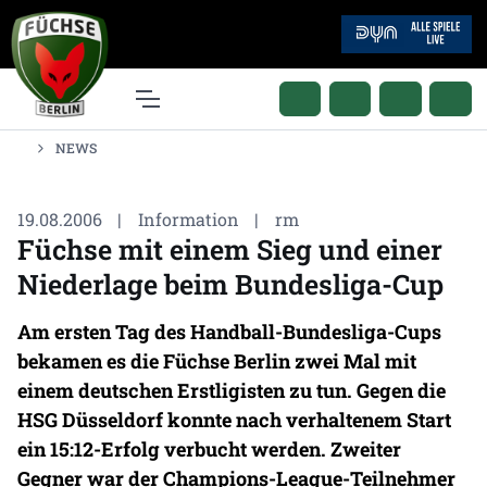
NEWS
19.08.2006
|
Information
|
rm
Füchse mit einem Sieg und einer
Niederlage beim Bundesliga-Cup
Am ersten Tag des Handball-Bundesliga-Cups
bekamen es die Füchse Berlin zwei Mal mit
einem deutschen Erstligisten zu tun. Gegen die
HSG Düsseldorf konnte nach verhaltenem Start
ein 15:12-Erfolg verbucht werden. Zweiter
Gegner war der Champions-League-Teilnehmer