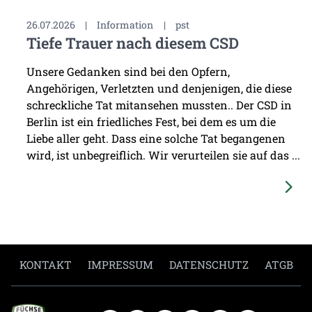
26.07.2026
|
Information
|
pst
Tiefe Trauer nach diesem CSD
Unsere Gedanken sind bei den Opfern,
Angehörigen, Verletzten und denjenigen, die diese
schreckliche Tat mitansehen mussten.. Der CSD in
Berlin ist ein friedliches Fest, bei dem es um die
Liebe aller geht. Dass eine solche Tat begangenen
wird, ist unbegreiflich. Wir verurteilen sie auf das ...
KONTAKT
IMPRESSUM
DATENSCHUTZ
ATGB