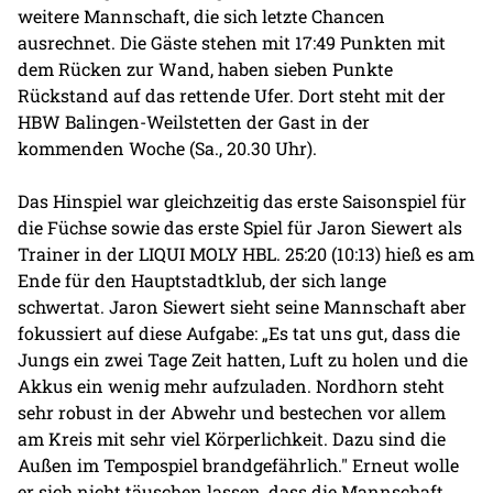
weitere Mannschaft, die sich letzte Chancen
ausrechnet. Die Gäste stehen mit 17:49 Punkten mit
dem Rücken zur Wand, haben sieben Punkte
Rückstand auf das rettende Ufer. Dort steht mit der
HBW Balingen-Weilstetten der Gast in der
kommenden Woche (Sa., 20.30 Uhr).
Das Hinspiel war gleichzeitig das erste Saisonspiel für
die Füchse sowie das erste Spiel für Jaron Siewert als
Trainer in der LIQUI MOLY HBL. 25:20 (10:13) hieß es am
Ende für den Hauptstadtklub, der sich lange
schwertat. Jaron Siewert sieht seine Mannschaft aber
fokussiert auf diese Aufgabe: „Es tat uns gut, dass die
Jungs ein zwei Tage Zeit hatten, Luft zu holen und die
Akkus ein wenig mehr aufzuladen. Nordhorn steht
sehr robust in der Abwehr und bestechen vor allem
am Kreis mit sehr viel Körperlichkeit. Dazu sind die
Außen im Tempospiel brandgefährlich." Erneut wolle
er sich nicht täuschen lassen, dass die Mannschaft,