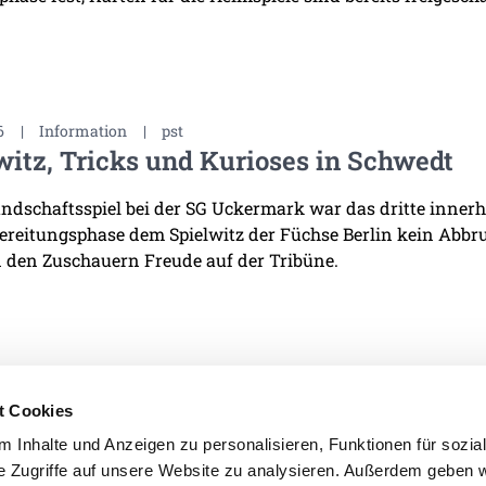
6
|
Information
|
pst
witz, Tricks und Kurioses in Schwedt
ndschaftsspiel bei der SG Uckermark war das dritte innerha
ereitungsphase dem Spielwitz der Füchse Berlin kein Abb
 den Zuschauern Freude auf der Tribüne.
t Cookies
 Inhalte und Anzeigen zu personalisieren, Funktionen für sozia
e Zugriffe auf unsere Website zu analysieren. Außerdem geben w
IMPRESSUM
DATENSCHU