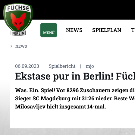
NEWS
SPIELPLAN
MENÜ
NEWS
06.09.2023
|
Spielbericht
|
mjo
Ekstase pur in Berlin! Füc
Was. Ein. Spiel! Vor 8296 Zuschauern zeigen d
Sieger SC Magdeburg mit 31:26 nieder. Beste We
Milosavljev hielt insgesamt 14-mal.