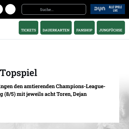
TICKETS
DAUERKARTEN
FANSHOP
JUNGFÜCHSE
 Topspiel
d ringen den amtierenden Champions-League-
 (8/5) mit jeweils acht Toren, Dejan