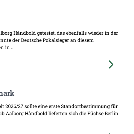
borg Håndbold getestet, das ebenfalls wieder in der
onnte der Deutsche Pokalsieger an diesem
 in ...
mark
zeit 2026/27 sollte eine erste Standortbestimmung für
b Aalborg Håndbold lieferten sich die Füchse Berlin