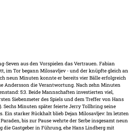
ng-Seven aus den Vorspielen das Vertrauen. Fabian
t, im Tor begann Milosavljev - und der knüpfte gleich an
ch neun Minuten konnte er bereits vier Bälle erfolgreich
sse Andersson die Verantwortung. Nach zehn Minuten
stand: 5:3. Beide Mannschaften investierten viel,
rsten Siebenmeter des Spiels und dem Treffer von Hans
. Sechs Minuten später feierte Jerry Tollbring seine
 Ein starker Rückhalt blieb Dejan Milosavljev: Im letzten
er Paraden, bis zur Pause wehrte der Serbe insgesamt neun
ing die Gastgeber in Führung, ehe Hans Lindberg mit