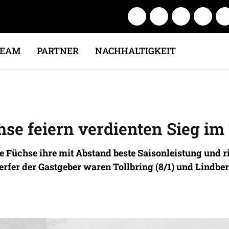
TEAM
PARTNER
NACHHALTIGKEIT
hse feiern verdienten Sieg im
ie Füchse ihre mit Abstand beste Saisonleistung un
rfer der Gastgeber waren Tollbring (8/1) und Lindberg