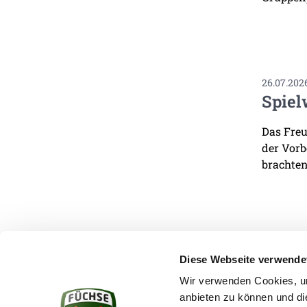
26.07.202
Spiel
Das Freu
der Vorb
brachten
Diese Webseite verwende
Wir verwenden Cookies, um
anbieten zu können und di
KONTAKT