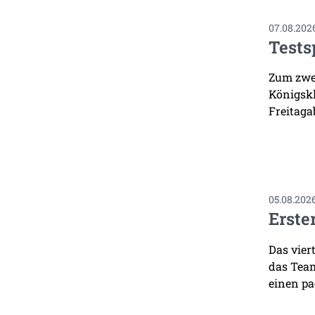
07.08.202
Tests
Zum zwei
Königskl
Freitaga
05.08.202
Erste
Das vier
das Team
einen pa