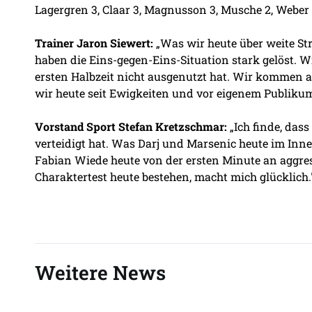
Lagergren 3, Claar 3, Magnusson 3, Musche 2, Weber 
Trainer Jaron Siewert:
„Was wir heute über weite St
haben die Eins-gegen-Eins-Situation stark gelöst. W
ersten Halbzeit nicht ausgenutzt hat. Wir kommen ab
wir heute seit Ewigkeiten und vor eigenem Publik
Vorstand Sport Stefan Kretzschmar:
„Ich finde, das
verteidigt hat. Was Darj und Marsenic heute im In
Fabian Wiede heute von der ersten Minute an aggressi
Charaktertest heute bestehen, macht mich glücklich.
Weitere News