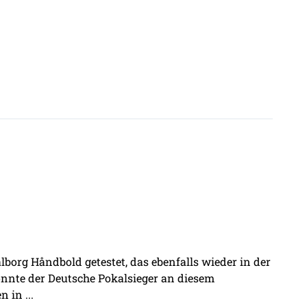
borg Håndbold getestet, das ebenfalls wieder in der
onnte der Deutsche Pokalsieger an diesem
 in ...