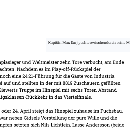
Kapitän Max Darj pushte zwischendurch seine Ma
ympiasieger und Weltmeister zehn Tore verbucht, am Ende
machten. Nachdem es im Play-off-Rückspiel der
och eine 24:21-Führung für die Gäste von Industria
ei auf und stellten in der mit 8819 Zuschauern gefüllten
iewerts Truppe im Hinspiel mit sechs Toren Abstand
igsklassen-Rückkehr in das Viertelfinale.
 oder 24. April steigt das Hinspiel zuhause im Fuchsbau,
war neben Gidsels Vorstellung der pure Wille und die
pfen setzten sich Nils Lichtlein, Lasse Andersson (beide