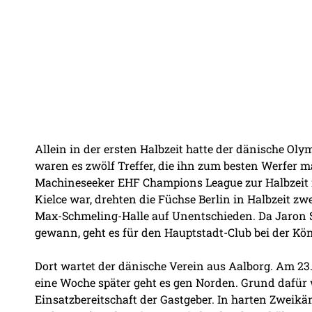
Allein in der ersten Halbzeit hatte der dänische Ol
waren es zwölf Treffer, die ihn zum besten Werfer 
Machineseeker EHF Champions League zur Halbzeit n
Kielce war, drehten die Füchse Berlin in Halbzeit zw
Max-Schmeling-Halle auf Unentschieden. Da Jaron S
gewann, geht es für den Hauptstadt-Club bei der Kön
Dort wartet der dänische Verein aus Aalborg. Am 23.
eine Woche später geht es gen Norden. Grund dafür 
Einsatzbereitschaft der Gastgeber. In harten Zweikäm