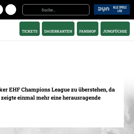
TICKETS
DAUERKARTEN
FANSHOP
JUNGFÜCHSE
eeker EHF Champions League zu überstehen, da
l zeigte einmal mehr eine herausragende