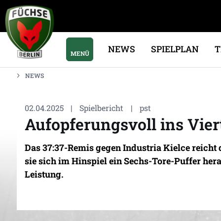
NEWS
SPIELPLAN
MENÜ
NEWS
02.04.2025
|
Spielbericht
|
pst
Aufopferungsvoll ins Vier
Das 37:37-Remis gegen Industria Kielce reicht
sie sich im Hinspiel ein Sechs-Tore-Puffer he
Leistung.