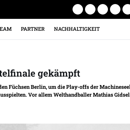
TEAM
PARTNER
NACHHALTIGKEIT
telfinale gekämpft
 den Füchsen Berlin, um die Play-offs der Machines
rausspielten. Vor allem Welthandballer Mathias Gidse