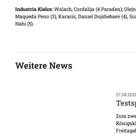
Industria Kielce:
Walach, Cordalija (4 Paraden); Olejni
Maqueda Peno (3), Karacic, Daniel Dujshebaev (4), Surg
Nahi (5).
Weitere News
07.08.202
Tests
Zum zwei
Königskl
Freitaga