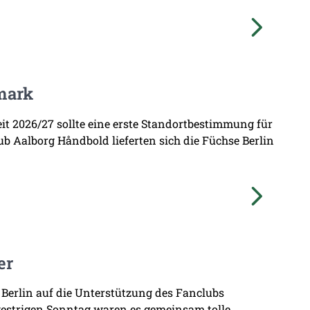
mark
zeit 2026/27 sollte eine erste Standortbestimmung für
b Aalborg Håndbold lieferten sich die Füchse Berlin
er
 Berlin auf die Unterstützung des Fanclubs
gestrigen Sonntag waren es gemeinsam tolle