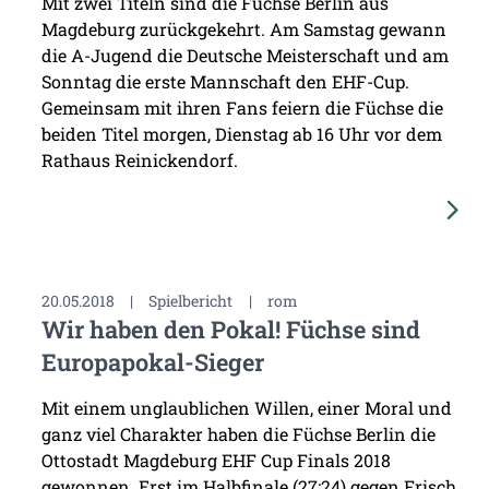
Mit zwei Titeln sind die Füchse Berlin aus
Magdeburg zurückgekehrt. Am Samstag gewann
die A-Jugend die Deutsche Meisterschaft und am
Sonntag die erste Mannschaft den EHF-Cup.
Gemeinsam mit ihren Fans feiern die Füchse die
beiden Titel morgen, Dienstag ab 16 Uhr vor dem
Rathaus Reinickendorf.
20.05.2018
|
Spielbericht
|
rom
Wir haben den Pokal! Füchse sind
Europapokal-Sieger
Mit einem unglaublichen Willen, einer Moral und
ganz viel Charakter haben die Füchse Berlin die
Ottostadt Magdeburg EHF Cup Finals 2018
gewonnen. Erst im Halbfinale (27:24) gegen Frisch