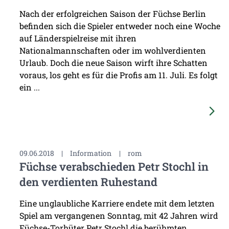
Nach der erfolgreichen Saison der Füchse Berlin
befinden sich die Spieler entweder noch eine Woche
auf Länderspielreise mit ihren
Nationalmannschaften oder im wohlverdienten
Urlaub. Doch die neue Saison wirft ihre Schatten
voraus, los geht es für die Profis am 11. Juli. Es folgt
ein ...
09.06.2018
|
Information
|
rom
Füchse verabschieden Petr Stochl in
den verdienten Ruhestand
Eine unglaubliche Karriere endete mit dem letzten
Spiel am vergangenen Sonntag, mit 42 Jahren wird
Füchse-Torhüter Petr Stochl die berühmten