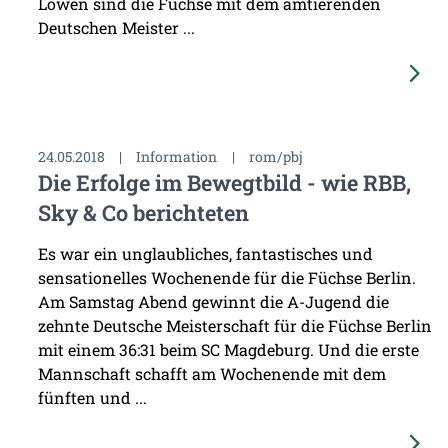
Löwen sind die Füchse mit dem amtierenden
Deutschen Meister ...
24.05.2018
|
Information
|
rom/pbj
Die Erfolge im Bewegtbild - wie RBB,
Sky & Co berichteten
Es war ein unglaubliches, fantastisches und
sensationelles Wochenende für die Füchse Berlin.
Am Samstag Abend gewinnt die A-Jugend die
zehnte Deutsche Meisterschaft für die Füchse Berlin
mit einem 36:31 beim SC Magdeburg. Und die erste
Mannschaft schafft am Wochenende mit dem
fünften und ...