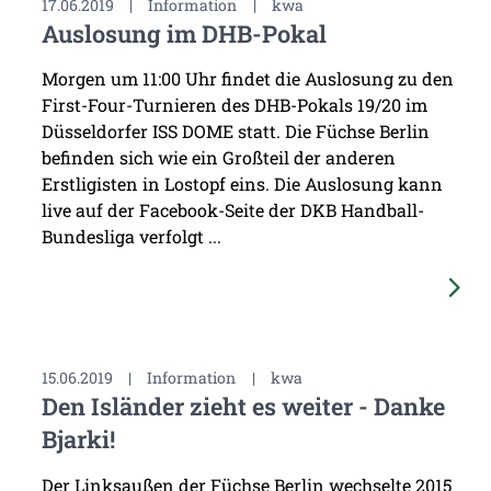
17.06.2019
|
Information
|
kwa
Auslosung im DHB-Pokal
Morgen um 11:00 Uhr findet die Auslosung zu den
First-Four-Turnieren des DHB-Pokals 19/20 im
Düsseldorfer ISS DOME statt. Die Füchse Berlin
befinden sich wie ein Großteil der anderen
Erstligisten in Lostopf eins. Die Auslosung kann
live auf der Facebook-Seite der DKB Handball-
Bundesliga verfolgt ...
15.06.2019
|
Information
|
kwa
Den Isländer zieht es weiter - Danke
Bjarki!
Der Linksaußen der Füchse Berlin wechselte 2015