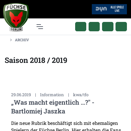
ARCHIV
Saison 2018 / 2019
29.06.2019
|
Information
|
kwa/tfo
„Was macht eigentlich ...?" -
Bartlomiej Jaszka
Die neue Rubrik beschäftigt sich mit ehemaligen
Spielern der Füchse Berlin. Hier erhalten die Fans