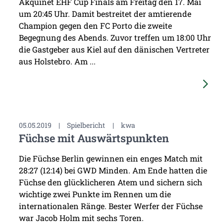
Akquinet EHF Cup Finals am Freitag den 17. Mai
um 20:45 Uhr. Damit bestreitet der amtierende
Champion gegen den FC Porto die zweite
Begegnung des Abends. Zuvor treffen um 18:00 Uhr
die Gastgeber aus Kiel auf den dänischen Vertreter
aus Holstebro. Am ...
05.05.2019
|
Spielbericht
|
kwa
Füchse mit Auswärtspunkten
Die Füchse Berlin gewinnen ein enges Match mit
28:27 (12:14) bei GWD Minden. Am Ende hatten die
Füchse den glücklicheren Atem und sichern sich
wichtige zwei Punkte im Rennen um die
internationalen Ränge. Bester Werfer der Füchse
war Jacob Holm mit sechs Toren.