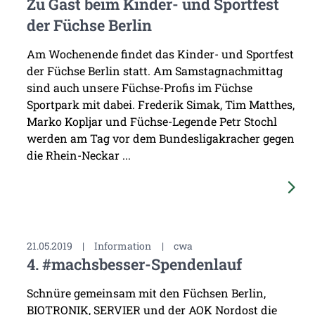
Zu Gast beim Kinder- und Sportfest
der Füchse Berlin
Am Wochenende findet das Kinder- und Sportfest
der Füchse Berlin statt. Am Samstagnachmittag
sind auch unsere Füchse-Profis im Füchse
Sportpark mit dabei. Frederik Simak, Tim Matthes,
Marko Kopljar und Füchse-Legende Petr Stochl
werden am Tag vor dem Bundesligakracher gegen
die Rhein-Neckar ...
21.05.2019
|
Information
|
cwa
4. #machsbesser-Spendenlauf
Schnüre gemeinsam mit den Füchsen Berlin,
BIOTRONIK, SERVIER und der AOK Nordost die