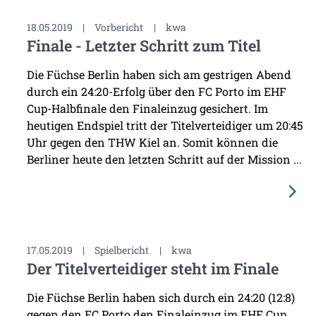
18.05.2019
|
Vorbericht
|
kwa
Finale - Letzter Schritt zum Titel
Die Füchse Berlin haben sich am gestrigen Abend
durch ein 24:20-Erfolg über den FC Porto im EHF
Cup-Halbfinale den Finaleinzug gesichert. Im
heutigen Endspiel tritt der Titelverteidiger um 20:45
Uhr gegen den THW Kiel an. Somit können die
Berliner heute den letzten Schritt auf der Mission ...
17.05.2019
|
Spielbericht
|
kwa
Der Titelverteidiger steht im Finale
Die Füchse Berlin haben sich durch ein 24:20 (12:8)
gegen den FC Porto den Finaleinzug im EHF Cup