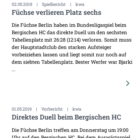
02.05.2019
|
Spielbericht
|
kwa
Füchse verlieren Platz sechs
Die Füchse Berlin haben im Bundesligaspiel beim
Bergischen HC das direkte Duell um den sechsten
Tabellenplatz mit 26:28 (12:14) verloren. Somit muss
der Hauptstadtclub den starken Aufsteiger
vorbeiziehen lassen und liegt somit nur noch auf
dem siebten Tabellenplatz. Bester Werfer war Bjarki
...
01.05.2019
|
Vorbericht
|
kwa
Direktes Duell beim Bergischen HC
Die Füchse Berlin treffen am Donnerstag um 19:00
Uhr auf den Bergischen HC. Bei dem Auswärtsspiel