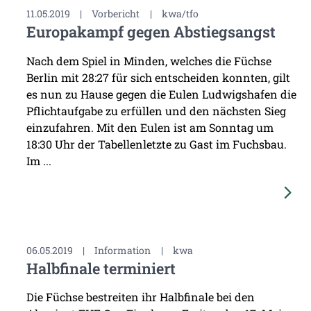
11.05.2019
|
Vorbericht
|
kwa/tfo
Europakampf gegen Abstiegsangst
Nach dem Spiel in Minden, welches die Füchse
Berlin mit 28:27 für sich entscheiden konnten, gilt
es nun zu Hause gegen die Eulen Ludwigshafen die
Pflichtaufgabe zu erfüllen und den nächsten Sieg
einzufahren. Mit den Eulen ist am Sonntag um
18:30 Uhr der Tabellenletzte zu Gast im Fuchsbau.
Im ...
06.05.2019
|
Information
|
kwa
Halbfinale terminiert
Die Füchse bestreiten ihr Halbfinale bei den