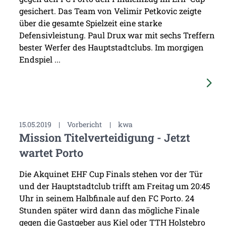
gesichert. Das Team von Velimir Petkovic zeigte
über die gesamte Spielzeit eine starke
Defensivleistung. Paul Drux war mit sechs Treffern
bester Werfer des Hauptstadtclubs. Im morgigen
Endspiel ...
15.05.2019
|
Vorbericht
|
kwa
Mission Titelverteidigung - Jetzt
wartet Porto
Die Akquinet EHF Cup Finals stehen vor der Tür
und der Hauptstadtclub trifft am Freitag um 20:45
Uhr in seinem Halbfinale auf den FC Porto. 24
Stunden später wird dann das mögliche Finale
gegen die Gastgeber aus Kiel oder TTH Holstebro