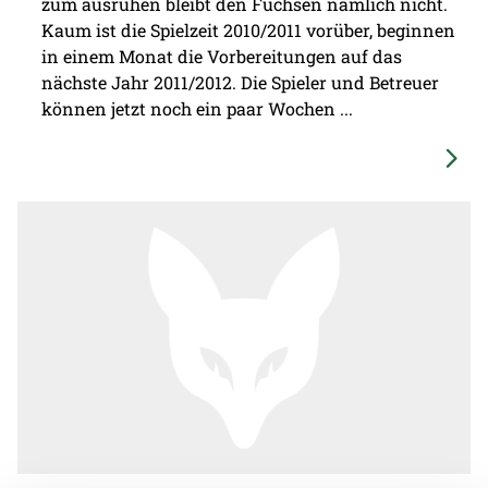
zum ausruhen bleibt den Füchsen nämlich nicht.
Kaum ist die Spielzeit 2010/2011 vorüber, beginnen
in einem Monat die Vorbereitungen auf das
nächste Jahr 2011/2012. Die Spieler und Betreuer
können jetzt noch ein paar Wochen ...