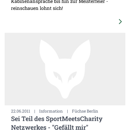
Kabinenansprache bis hin zur Meisterfeier -
reinschauen lohnt sich!
22.06.2011
|
Information
|
Füchse Berlin
Sei Teil des SportMeetsCharity
Netzwerkes - "Gefällt mir"