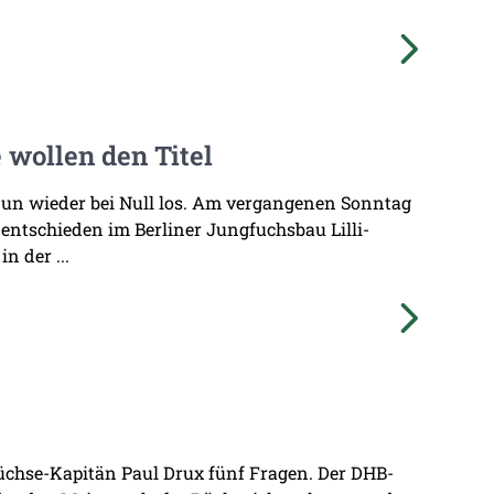
 wollen den Titel
nun wieder bei Null los. Am vergangenen Sonntag
entschieden im Berliner Jungfuchsbau Lilli-
n der ...
üchse-Kapitän Paul Drux fünf Fragen. Der DHB-