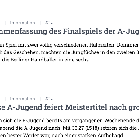
3
|
Information
|
ATz
menfassung des Finalspiels der A-Jug
in Spiel mit zwei völlig verschiedenen Halbzeiten. Domini
h das Geschehen, machten die Jungfüchse in den zweiten 3
die Berliner Handballer in eine sechs ...
3
|
Information
|
ATz
e A-Jugend feiert Meistertitel nach gr
sich die B-Jugend bereits am vergangenen Wochenende den
bend die A-Jugend nach. Mit 33:27 (15:18) setzten sich die
en bester Werfer war, nach einer starken Aufholjagd ...