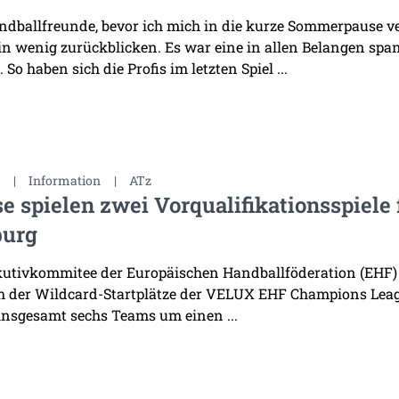
ndballfreunde, bevor ich mich in die kurze Sommerpause v
in wenig zurückblicken. Es war eine in allen Belangen sp
So haben sich die Profis im letzten Spiel ...
3
|
Information
|
ATz
e spielen zwei Vorqualifikationsspiel
urg
utivkommitee der Europäischen Handballföderation (EHF) 
h der Wildcard-Startplätze der VELUX EHF Champions Leag
nsgesamt sechs Teams um einen ...