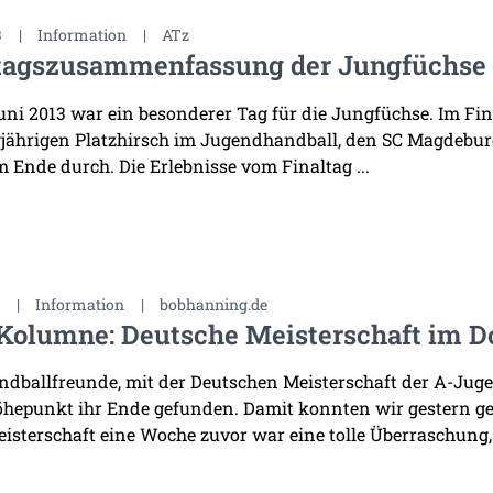
3
|
Information
|
ATz
tagszusammenfassung der Jungfüchse
Juni 2013 war ein besonderer Tag für die Jungfüchse. Im Fi
jährigen Platzhirsch im Jugendhandball, den SC Magdeburg
m Ende durch. Die Erlebnisse vom Finaltag ...
3
|
Information
|
bobhanning.de
Kolumne: Deutsche Meisterschaft im D
ndballfreunde, mit der Deutschen Meisterschaft der A-Jug
öhepunkt ihr Ende gefunden. Damit konnten wir gestern g
isterschaft eine Woche zuvor war eine tolle Überraschung, 