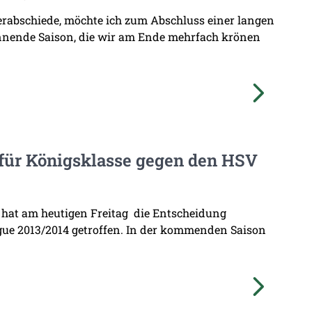
erabschiede, möchte ich zum Abschluss einer langen
annende Saison, die wir am Ende mehrfach krönen
e für Königsklasse gegen den HSV
hat am heutigen Freitag die Entscheidung
ue 2013/2014 getroffen. In der kommenden Saison