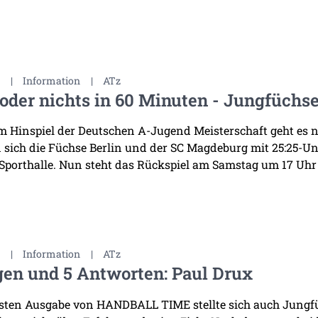
3
|
Information
|
ATz
 oder nichts in 60 Minuten - Jungfüchse
 Hinspiel der Deutschen A-Jugend Meisterschaft geht es 
 sich die Füchse Berlin und der SC Magdeburg mit 25:25-Un
porthalle. Nun steht das Rückspiel am Samstag um 17 Uhr i
3
|
Information
|
ATz
gen und 5 Antworten: Paul Drux
rsten Ausgabe von HANDBALL TIME stellte sich auch Jungf