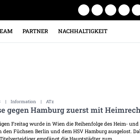
TEAM
PARTNER
NACHHALTIGKEIT
3
|
Information
|
ATz
e gegen Hamburg zuerst mit Heimrech
gen Freitag wurde in Wien die Reihenfolge des Heim- und
 den Füchsen Berlin und dem HSV Hamburg ausgelost. Dabe
Titelverteidiger empfängt die Hauptstädter zum ...