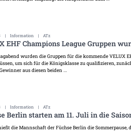
3
|
Information
|
ATz
X EHF Champions League Gruppen wurd
tagabend wurden die Gruppen für die kommende VELUX EHF
üssen, um sich für die Königsklasse zu qualifizieren, zunä
Gewinner aus diesen beiden ...
3
|
Information
|
ATz
e Berlin starten am 11. Juli in die Sais
ießt die Mannschaft der Füchse Berlin die Sommerpause, 