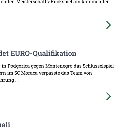
cheidenden Meisterschafts-Rückspiel am kommenden
det EURO-Qualifikation
in Podgorica gegen Montenegro das Schlüsselspiel
auern im SC Moraca verpasste das Team von
hrung ...
ali