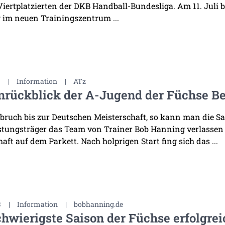
Viertplatzierten der DKB Handball-Bundesliga. Am 11. Juli
 im neuen Trainingszentrum ...
3
|
Information
|
ATz
nrückblick der A-Jugend der Füchse B
ruch bis zur Deutschen Meisterschaft, so kann man die 
istungsträger das Team von Trainer Bob Hanning verlassen 
ft auf dem Parkett. Nach holprigen Start fing sich das ...
3
|
Information
|
bobhanning.de
chwierigste Saison der Füchse erfolgre