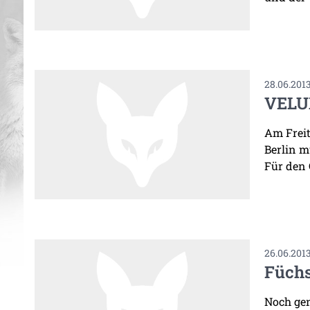
28.06.201
VELU
Am Frei
Berlin m
Für den 
26.06.201
Füchs
Noch gen