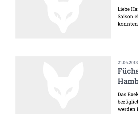
Liebe Ha
Saison e
konnten. 
21.06.201
Füchs
Hamb
Das Exek
bezüglic
werden i