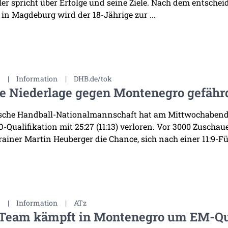
eler spricht über Erfolge und seine Ziele. Nach dem ents
in Magdeburg wird der 18-Jährige zur ...
3
|
Information
|
DHB.de/tok
re Niederlage gegen Montenegro gefähr
tsche Handball-Nationalmannschaft hat am Mittwochabend 
-Qualifikation mit 25:27 (11:13) verloren. Vor 3000 Zusch
ainer Martin Heuberger die Chance, sich nach einer 11:9-Fü
3
|
Information
|
ATz
Team kämpft in Montenegro um EM-Qu