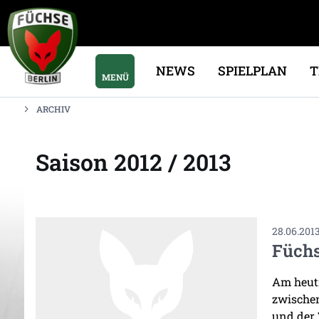
NEWS
SPIELPLAN
MENÜ
ARCHIV
Saison 2012 / 2013
28.06.201
Füchs
Am heuti
zwischen
und der 