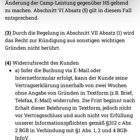
Änderung der Camp-Leistung gegenüber HS geltend
zu machen. Abschnitt VI Absatz (5) gilt in diesem Fall
entsprechend.
(3)
Durch die Regelung in Abschnitt VII Absatz (1) wird
das Recht zur Kündigung aus sonstigen wichtigen
Gründen nicht berührt.
(4)
Widerrufsrecht des Kunden
a) Sofer die Buchung via E-Mail oder
Internetformular erfolgt, kann der Kunde seine
Vertragserklärung innerhalb von zwei Wochen
ohne Angabe von Gründen in Textform (z.B. Brief,
Telefax, E-Mail) widerrufen. Die Frist beginnt nach
Erhalt dieser Belehrung in Textform, jedoch nicht
vor Vertragsschluss und auch nicht vor Erfüllung
unserer Informationspflichten gemäß §312 c Abs.
2 BGB in Verbindung mit §1 Abs. 1, 2 und 4 BGB-
InfoV.