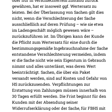
oder nur in verschlechtertem Zustand zurück
gewähren, hat er insoweit ggf. Wertersatz zu
leisten. Bei der Überlassung von Sachen gilt dies
nicht, wenn die Verschlechterung der Sache
ausschließlich auf deren Prüfung – wie sie etwa
im Ladengeschäft möglich gewesen wäre –
zurückzuführen ist. Im Übrigen kann der Kunde
die Pflicht zum Wertersatz für eine durch die
bestimmungsgemäße Ingebrauchnahme der Sache
entstandene Verschlechterung vermeiden, indem
er die Sache nicht wie sein Eigentum in Gebrauch
nimmt und alles unterlässt, was deren Wert
beeinträchtigt. Sachen, die über ein Paket
versandt werden, sind auf Kosten und Gefahr von
HS zurückzusenden. Verpflichtungen zur
Erstattung von Zahlungen müssen innerhalb von
30 Tagen erfüllt werden. Die Frist beginnt für den
Kunden mit der Absendung seiner
Widerrufserklärung oder der Sache, für FBHS mit