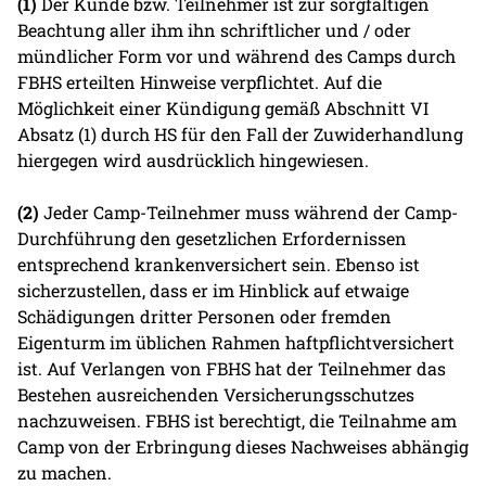
(1)
Der Kunde bzw. Teilnehmer ist zur sorgfältigen
Beachtung aller ihm ihn schriftlicher und / oder
mündlicher Form vor und während des Camps durch
FBHS erteilten Hinweise verpflichtet. Auf die
Möglichkeit einer Kündigung gemäß Abschnitt VI
Absatz (1) durch HS für den Fall der Zuwiderhandlung
hiergegen wird ausdrücklich hingewiesen.
(2)
Jeder Camp-Teilnehmer muss während der Camp-
Durchführung den gesetzlichen Erfordernissen
entsprechend krankenversichert sein. Ebenso ist
sicherzustellen, dass er im Hinblick auf etwaige
Schädigungen dritter Personen oder fremden
Eigenturm im üblichen Rahmen haftpflichtversichert
ist. Auf Verlangen von FBHS hat der Teilnehmer das
Bestehen ausreichenden Versicherungsschutzes
nachzuweisen. FBHS ist berechtigt, die Teilnahme am
Camp von der Erbringung dieses Nachweises abhängig
zu machen.