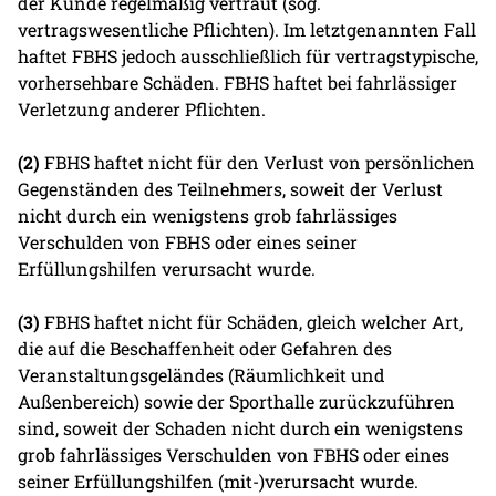
der Kunde regelmäßig vertraut (sog.
vertragswesentliche Pflichten). Im letztgenannten Fall
haftet FBHS jedoch ausschließlich für vertragstypische,
vorhersehbare Schäden. FBHS haftet bei fahrlässiger
Verletzung anderer Pflichten.
(2)
FBHS haftet nicht für den Verlust von persönlichen
Gegenständen des Teilnehmers, soweit der Verlust
nicht durch ein wenigstens grob fahrlässiges
Verschulden von FBHS oder eines seiner
Erfüllungshilfen verursacht wurde.
(3)
FBHS haftet nicht für Schäden, gleich welcher Art,
die auf die Beschaffenheit oder Gefahren des
Veranstaltungsgeländes (Räumlichkeit und
Außenbereich) sowie der Sporthalle zurückzuführen
sind, soweit der Schaden nicht durch ein wenigstens
grob fahrlässiges Verschulden von FBHS oder eines
seiner Erfüllungshilfen (mit-)verursacht wurde.