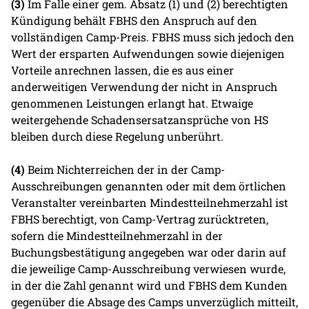
(3)
Im Falle einer gem. Absatz (1) und (2) berechtigten
Kündigung behält FBHS den Anspruch auf den
vollständigen Camp-Preis. FBHS muss sich jedoch den
Wert der ersparten Aufwendungen sowie diejenigen
Vorteile anrechnen lassen, die es aus einer
anderweitigen Verwendung der nicht in Anspruch
genommenen Leistungen erlangt hat. Etwaige
weitergehende Schadensersatzansprüche von HS
bleiben durch diese Regelung unberührt.
(4)
Beim Nichterreichen der in der Camp-
Ausschreibungen genannten oder mit dem örtlichen
Veranstalter vereinbarten Mindestteilnehmerzahl ist
FBHS berechtigt, von Camp-Vertrag zurücktreten,
sofern die Mindestteilnehmerzahl in der
Buchungsbestätigung angegeben war oder darin auf
die jeweilige Camp-Ausschreibung verwiesen wurde,
in der die Zahl genannt wird und FBHS dem Kunden
gegenüber die Absage des Camps unverzüglich mitteilt,