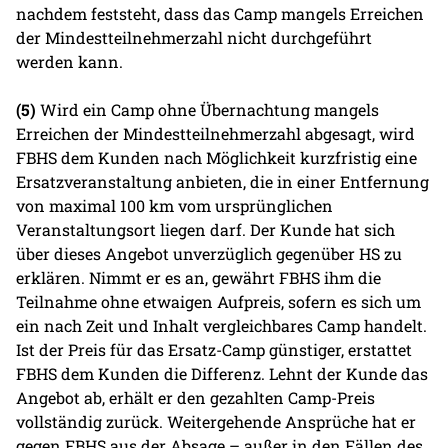
nachdem feststeht, dass das Camp mangels Erreichen
der Mindestteilnehmerzahl nicht durchgeführt
werden kann.
(5)
Wird ein Camp ohne Übernachtung mangels
Erreichen der Mindestteilnehmerzahl abgesagt, wird
FBHS dem Kunden nach Möglichkeit kurzfristig eine
Ersatzveranstaltung anbieten, die in einer Entfernung
von maximal 100 km vom ursprünglichen
Veranstaltungsort liegen darf. Der Kunde hat sich
über dieses Angebot unverzüglich gegenüber HS zu
erklären. Nimmt er es an, gewährt FBHS ihm die
Teilnahme ohne etwaigen Aufpreis, sofern es sich um
ein nach Zeit und Inhalt vergleichbares Camp handelt.
Ist der Preis für das Ersatz-Camp günstiger, erstattet
FBHS dem Kunden die Differenz. Lehnt der Kunde das
Angebot ab, erhält er den gezahlten Camp-Preis
vollständig zurück. Weitergehende Ansprüche hat er
gegen FBHS aus der Absage – außer in den Fällen des