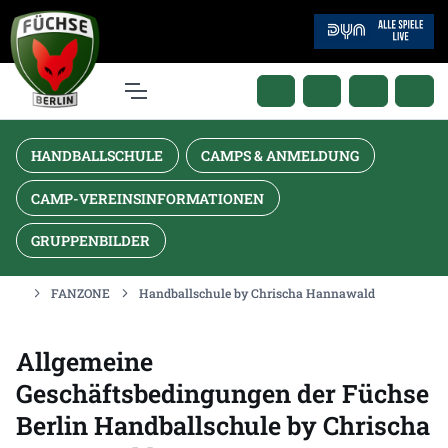
HANDBALLSCHULE
CAMPS & ANMELDUNG
CAMP-VEREINSINFORMATIONEN
GRUPPENBILDER
FANZONE
Handballschule by Chrischa Hannawald
Allgemeine
Geschäftsbedingungen der Füchse
Berlin Handballschule by Chrischa