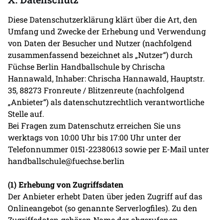
Diese Datenschutzerklärung klärt über die Art, den
Umfang und Zwecke der Erhebung und Verwendung
von Daten der Besucher und Nutzer (nachfolgend
zusammenfassend bezeichnet als „Nutzer“) durch
Füchse Berlin Handballschule by Chrischa
Hannawald, Inhaber: Chrischa Hannawald, Hauptstr.
35, 88273 Fronreute / Blitzenreute (nachfolgend
„Anbieter“) als datenschutzrechtlich verantwortliche
Stelle auf.
Bei Fragen zum Datenschutz erreichen Sie uns
werktags von 10:00 Uhr bis 17:00 Uhr unter der
Telefonnummer 0151-22380613 sowie per E-Mail unter
handballschule@fuechse.berlin
(1) Erhebung von Zugriffsdaten
Der Anbieter erhebt Daten über jeden Zugriff auf das
Onlineangebot (so genannte Serverlogfiles). Zu den
Zugriffsdaten gehören Name der abgerufenen