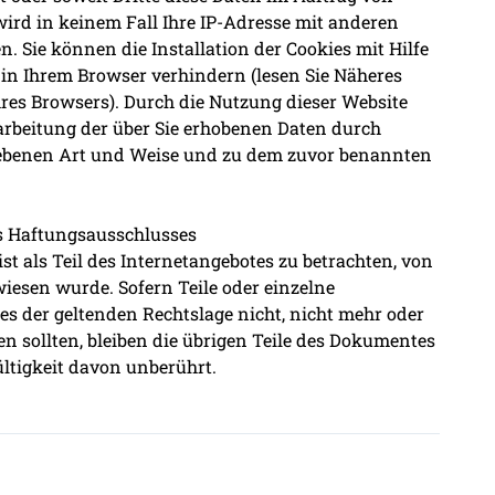
wird in keinem Fall Ihre IP-Adresse mit anderen
. Sie können die Installation der Cookies mit Hilfe
 in Ihrem Browser verhindern (lesen Sie Näheres
hres Browsers). Durch die Nutzung dieser Website
earbeitung der über Sie erhobenen Daten durch
iebenen Art und Weise und zu dem zuvor benannten
s Haftungsausschlusses
st als Teil des Internetangebotes zu betrachten, von
wiesen wurde. Sofern Teile oder einzelne
s der geltenden Rechtslage nicht, nicht mehr oder
en sollten, bleiben die übrigen Teile des Dokumentes
ültigkeit davon unberührt.