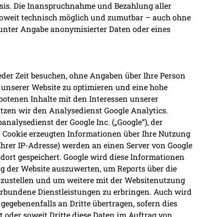
Basis. Die Inanspruchnahme und Bezahlung aller
soweit technisch möglich und zumutbar – auch ohne
unter Angabe anonymisierter Daten oder eines
eder Zeit besuchen, ohne Angaben über Ihre Person
 unserer Website zu optimieren und eine hohe
otenen Inhalte mit den Interessen unserer
utzen wir den Analysedienst Google Analytics.
analysedienst der Google Inc. („Google“), der
en Cookie erzeugten Informationen über Ihre Nutzung
 Ihrer IP-Adresse) werden an einen Server von Google
dort gespeichert. Google wird diese Informationen
 der Website auszuwerten, um Reports über die
ustellen und um weitere mit der Websitenutzung
rbundene Dienstleistungen zu erbringen. Auch wird
gegebenenfalls an Dritte übertragen, sofern dies
st oder soweit Dritte diese Daten im Auftrag von