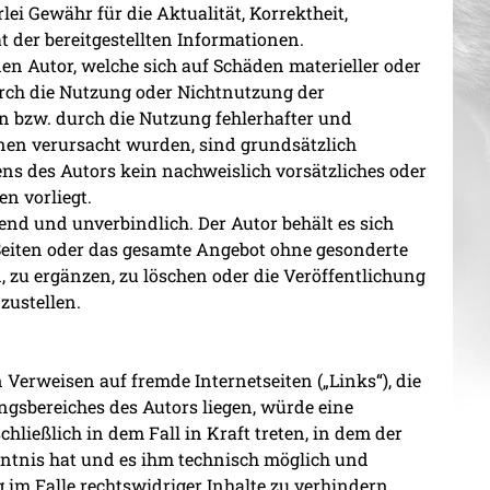
ei Gewähr für die Aktualität, Korrektheit,
t der bereitgestellten Informationen.
n Autor, welche sich auf Schäden materieller oder
durch die Nutzung oder Nichtnutzung der
 bzw. durch die Nutzung fehlerhafter und
nen verursacht wurden, sind grundsätzlich
ens des Autors kein nachweislich vorsätzliches oder
en vorliegt.
bend und unverbindlich. Der Autor behält es sich
 Seiten oder das gesamte Angebot ohne gesonderte
zu ergänzen, zu löschen oder die Veröffentlichung
zustellen.
 Verweisen auf fremde Internetseiten („Links“), die
gsbereiches des Autors liegen, würde eine
hließlich in dem Fall in Kraft treten, in dem der
ntnis hat und es ihm technisch möglich und
im Falle rechtswidriger Inhalte zu verhindern.