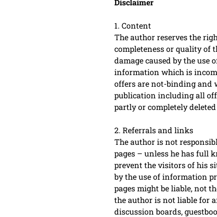
Disclaimer
1. Content
The author reserves the right
completeness or quality of t
damage caused by the use of
information which is incompl
offers are not-binding and w
publication including all o
partly or completely delete
2. Referrals and links
The author is not responsibl
pages – unless he has full 
prevent the visitors of his 
by the use of information pr
pages might be liable, not 
the author is not liable for
discussion boards, guestboo