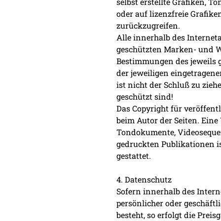
selbst erstellte Grafiken,
oder auf lizenzfreie Grafi
zurückzugreifen.
Alle innerhalb des Internet
geschützten Marken- und W
Bestimmungen des jeweils g
der jeweiligen eingetragen
ist nicht der Schluß zu zie
geschützt sind!
Das Copyright für veröffentli
beim Autor der Seiten. Eine
Tondokumente, Videosequen
gedruckten Publikationen i
gestattet.
4. Datenschutz
Sofern innerhalb des Intern
persönlicher oder geschäftl
besteht, so erfolgt die Prei