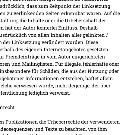
usdrücklich, dass zum Zeitpunkt der Linksetzung
 den zu verlinkenden Seiten erkennbar waren. Auf die
taltung, die Inhalte oder die Urheberschaft der
n hat der Autor keinerlei Einfluss. Deshalb
ausdrücklich von allen Inhalten aller gelinkten /
ch der Linksetzung verändert wurden. Diese
nnerhalb des eigenen Internetangebotes gesetzten
ür Fremdeinträge in vom Autor eingerichteten
ren und Mailinglisten. Für illegale, fehlerhafte oder
 insbesondere für Schäden, die aus der Nutzung oder
gebotener Informationen entstehen, haftet allein
welche verwiesen wurde, nicht derjenige, der über
ffentlichung lediglich verweist.
enrecht
allen Publikationen die Urheberrechte der verwendeten
ideosequenzen und Texte zu beachten, von ihm