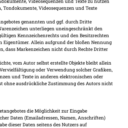
 Tondokumente, Videosequenzen und Texte zu nutzen
ken, Tondokumente, Videosequenzen und Texte
angebotes genannten und ggf. durch Dritte
arenzeichen unterliegen uneingeschränkt den
ültigen Kennzeichenrechts und den Besitzrechten
en Eigentümer. Allein aufgrund der bloßen Nennung
hen, dass Markenzeichen nicht durch Rechte Dritter
chte, vom Autor selbst erstellte Objekte bleibt allein
 Vervielfältigung oder Verwendung solcher Grafiken,
zen und Texte in anderen elektronischen oder
st ohne ausdrückliche Zustimmung des Autors nicht
etangebotes die Möglichkeit zur Eingabe
icher Daten (Emailadressen, Namen, Anschriften)
sgabe dieser Daten seitens des Nutzers auf