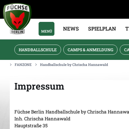
NEWS
SPIELPLAN
MENÜ
HANDBALLSCHULE
CAMPS & ANMELDUNG
C
FANZONE
Handballschule by Chrischa Hannawald
Impressum
Füchse Berlin Handballschule by Chrischa Hannawa
Inh. Chrischa Hannawald
Hauptstraße 35