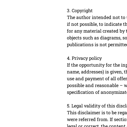
3. Copyright
The author intended not to u
if not possible, to indicate 
for any material created by 
objects such as diagrams, so
publications is not permitt
4. Privacy policy
If the opportunity for the i
name, addresses) is given, t
use and payment of all offer
possible and reasonable – w
specification of anonymizate
5. Legal validity of this disc
This disclaimer is to be reg
were referred from. If secti
legal or correct, the conten