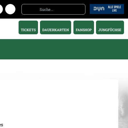
TICKETS
DAUERKARTEN
FANSHOP
JUNGFÜCHSE
es