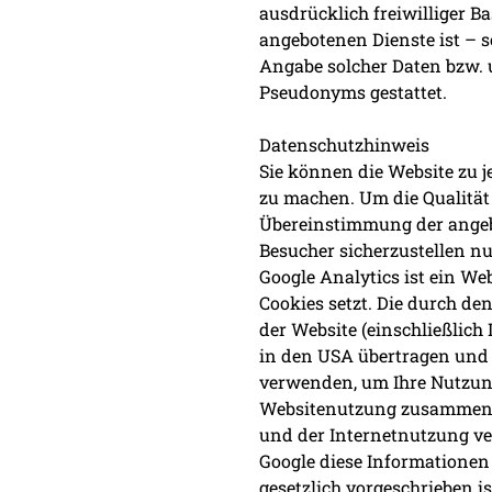
ausdrücklich freiwilliger 
angebotenen Dienste ist – 
Angabe solcher Daten bzw. 
Pseudonyms gestattet.
Datenschutzhinweis
Sie können die Website zu j
zu machen. Um die Qualität
Übereinstimmung der angeb
Besucher sicherzustellen n
Google Analytics ist ein Web
Cookies setzt. Die durch d
der Website (einschließlich
in den USA übertragen und 
verwenden, um Ihre Nutzung
Websitenutzung zusammenz
und der Internetnutzung ve
Google diese Informationen 
gesetzlich vorgeschrieben i