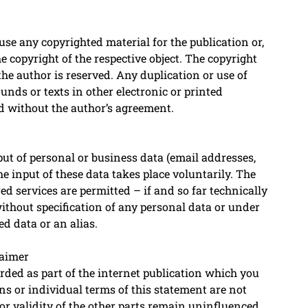
se any copyrighted material for the publication or,
the copyright of the respective object. The copyright
the author is reserved. Any duplication or use of
unds or texts in other electronic or printed
ed without the author’s agreement.
nput of personal or business data (email addresses,
he input of these data takes place voluntarily. The
ed services are permitted – if and so far technically
ithout specification of any personal data or under
d data or an alias.
laimer
arded as part of the internet publication which you
ons or individual terms of this statement are not
t or validity of the other parts remain uninfluenced