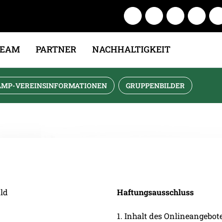
TEAM
PARTNER
NACHHALTIGKEIT
AMP-VEREINSINFORMATIONEN
GRUPPENBILDER
ld
Haftungsausschluss
1. Inhalt des Onlineangebot