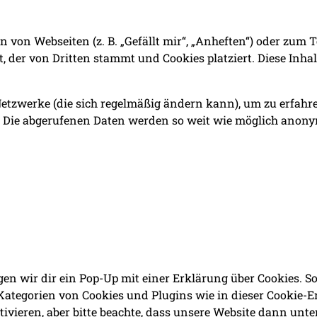
von Webseiten (z. B. „Gefällt mir“, „Anheften“) oder zum Te
t, der von Dritten stammt und Cookies platziert. Diese In
 Netzwerke (die sich regelmäßig ändern kann), um zu erfahre
n. Die abgerufenen Daten werden so weit wie möglich anony
n wir dir ein Pop-Up mit einer Erklärung über Cookies. Sob
 Kategorien von Cookies und Plugins wie in dieser Cookie-
ieren, aber bitte beachte, dass unsere Website dann unter