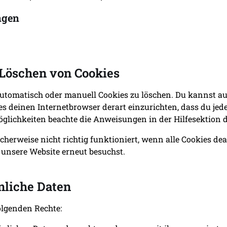
ngen
 Löschen von Cookies
omatisch oder manuell Cookies zu löschen. Du kannst auße
 es deinen Internetbrowser derart einzurichten, dass du je
Möglichkeiten beachte die Anweisungen in der Hilfesektion 
herweise nicht richtig funktioniert, wenn alle Cookies de
 unsere Website erneut besuchst.
nliche Daten
olgenden Rechte: