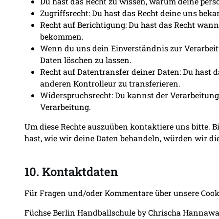
Du hast das Recht zu wissen, warum deine pers
Zugriffsrecht: Du hast das Recht deine uns bek
Recht auf Berichtigung: Du hast das Recht wann
bekommen.
Wenn du uns dein Einverständnis zur Verarbeitu
Daten löschen zu lassen.
Recht auf Datentransfer deiner Daten: Du hast 
anderen Kontrolleur zu transferieren.
Widerspruchsrecht: Du kannst der Verarbeitung 
Verarbeitung.
Um diese Rechte auszuüben kontaktiere uns bitte. B
hast, wie wir deine Daten behandeln, würden wir die
10. Kontaktdaten
Für Fragen und/oder Kommentare über unsere Cookie
Füchse Berlin Handballschule by Chrischa Hannawa