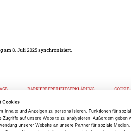
g am 8. Juli 2025 synchronisiert.
AGB
BARRIEREFREIHEITSERKLÄRUNG
COOKIE-
t Cookies
 Inhalte und Anzeigen zu personalisieren, Funktionen für sozia
e Zugriffe auf unsere Website zu analysieren. Außerdem geben w
IMPRESSUM
DATENSCHU
rwendung unserer Website an unsere Partner für soziale Medien