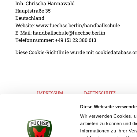
Inh. Chrischa Hannawald
Hauptstraße 35
Deutschland
Website: www.fuechse.berlin/handballschule
E-Mail: handballschule@fuechse.berlin
Telefonnummer: +49 151 22 380 613
Diese Cookie-Richtlinie wurde mit cookiedatabase.or
IMPRESSUM
DATENSCHUTZ
Diese Webseite verwende
Wir verwenden Cookies, um
anbieten zu können und di
KONTAKT
Informationen zu Ihrer Ve