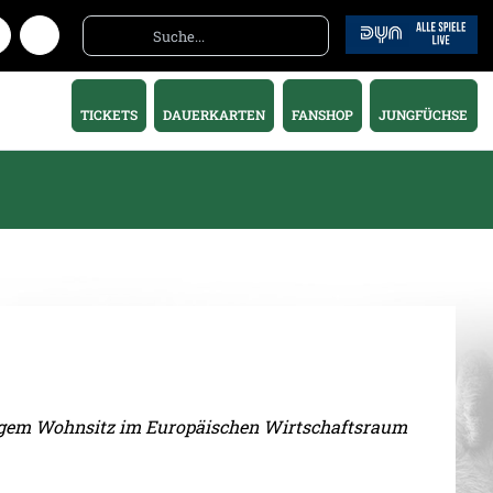
TICKETS
DAUERKARTEN
FANSHOP
JUNGFÜCHSE
ändigem Wohnsitz im Europäischen Wirtschaftsraum