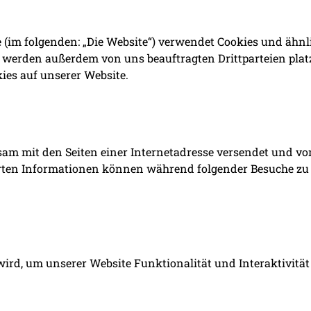
(im folgenden: „Die Website“) verwendet Cookies und ähnl
es werden außerdem von uns beauftragten Drittparteien pl
ies auf unserer Website.
einsam mit den Seiten einer Internetadresse versendet un
erten Informationen können während folgender Besuche zu u
wird, um unserer Website Funktionalität und Interaktivitä