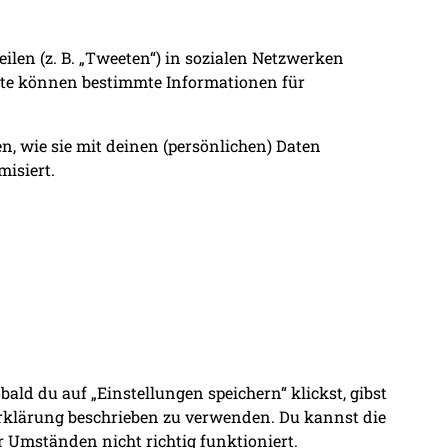
ilen (z. B. „Tweeten“) in sozialen Netzwerken
halte können bestimmte Informationen für
n, wie sie mit deinen (persönlichen) Daten
misiert.
ald du auf „Einstellungen speichern“ klickst, gibst
Erklärung beschrieben zu verwenden. Du kannst die
 Umständen nicht richtig funktioniert.