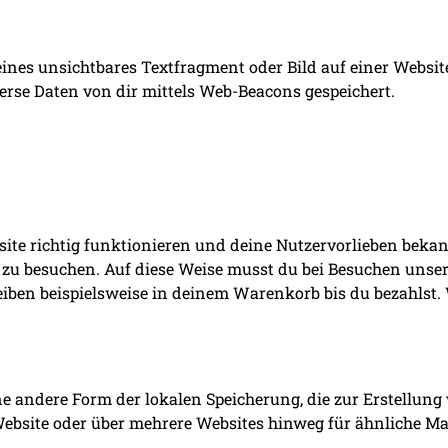
eines unsichtbares Textfragment oder Bild auf einer Websit
rse Daten von dir mittels Web-Beacons gespeichert.
bsite richtig funktionieren und deine Nutzervorlieben beka
 zu besuchen. Auf diese Weise musst du bei Besuchen unsere
iben beispielsweise in deinem Warenkorb bis du bezahlst.
ne andere Form der lokalen Speicherung, die zur Erstellun
ebsite oder über mehrere Websites hinweg für ähnliche Ma