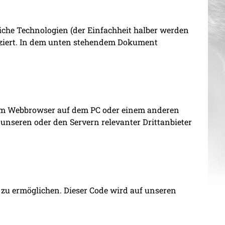
iche Technologien (der Einfachheit halber werden
atziert. In dem unten stehendem Dokument
d vom Webbrowser auf dem PC oder einem anderen
nseren oder den Servern relevanter Drittanbieter
t zu ermöglichen. Dieser Code wird auf unseren