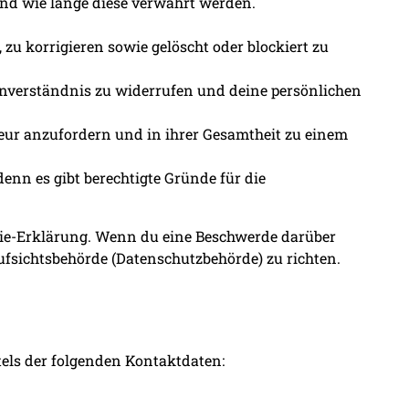
und wie lange diese verwahrt werden.
u korrigieren sowie gelöscht oder blockiert zu
inverständnis zu widerrufen und deine persönlichen
leur anzufordern und in ihrer Gesamtheit zu einem
enn es gibt berechtigte Gründe für die
okie-Erklärung. Wenn du eine Beschwerde darüber
ufsichtsbehörde (Datenschutzbehörde) zu richten.
els der folgenden Kontaktdaten: