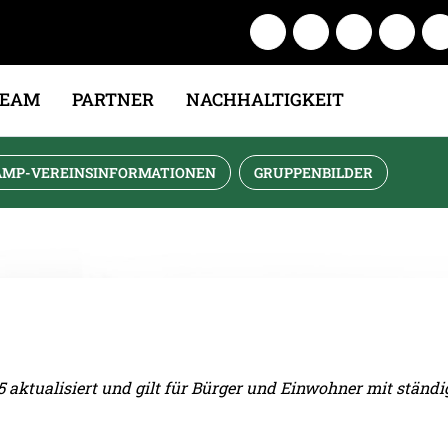
TEAM
PARTNER
NACHHALTIGKEIT
AMP-VEREINSINFORMATIONEN
GRUPPENBILDER
025 aktualisiert und gilt für Bürger und Einwohner mit st