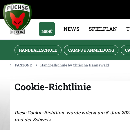
NEWS
SPIELPLAN
MENÜ
HANDBALLSCHULE
CAMPS & ANMELDUNG
C
FANZONE
Handballschule by Chrischa Hannawald
Cookie-Richtlinie
Diese Cookie-Richtlinie wurde zuletzt am 5. Juni 2
und der Schweiz.