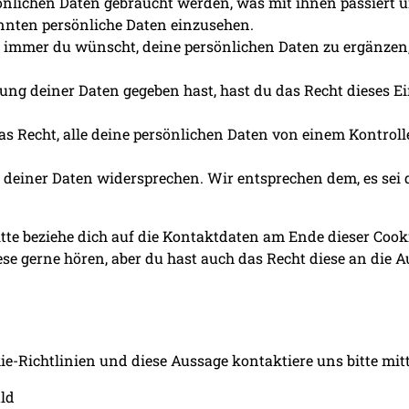
önlichen Daten gebraucht werden, was mit ihnen passiert 
annten persönliche Daten einzusehen.
 immer du wünscht, deine persönlichen Daten zu ergänzen, z
ng deiner Daten gegeben hast, hast du das Recht dieses E
das Recht, alle deine persönlichen Daten von einem Kontrol
deiner Daten widersprechen. Wir entsprechen dem, es sei d
itte beziehe dich auf die Kontaktdaten am Ende dieser Co
se gerne hören, aber du hast auch das Recht diese an die A
-Richtlinien und diese Aussage kontaktiere uns bitte mitt
ld