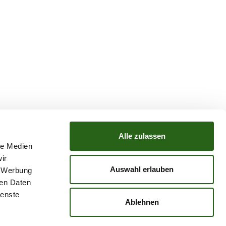
Alle zulassen
le Medien
ir
TZ
ATGB
Auswahl erlauben
, Werbung
ren Daten
ienste
Ablehnen