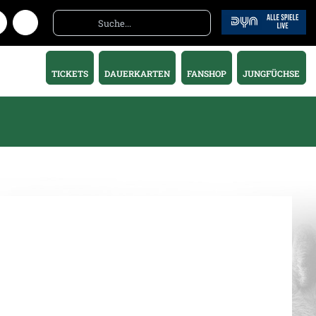
TICKETS
DAUERKARTEN
FANSHOP
JUNGFÜCHSE