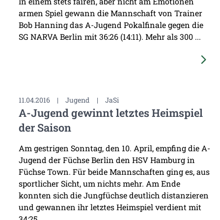
In einem stets fairen, aber nicht am Emotionen
armen Spiel gewann die Mannschaft von Trainer
Bob Hanning das A-Jugend Pokalfinale gegen die
SG NARVA Berlin mit 36:26 (14:11). Mehr als 300 ...
11.04.2016
|
Jugend
|
JaSi
A-Jugend gewinnt letztes Heimspiel
der Saison
Am gestrigen Sonntag, den 10. April, empfing die A-
Jugend der Füchse Berlin den HSV Hamburg in
Füchse Town. Für beide Mannschaften ging es, aus
sportlicher Sicht, um nichts mehr. Am Ende
konnten sich die Jungfüchse deutlich distanzieren
und gewannen ihr letztes Heimspiel verdient mit
34:25 ...