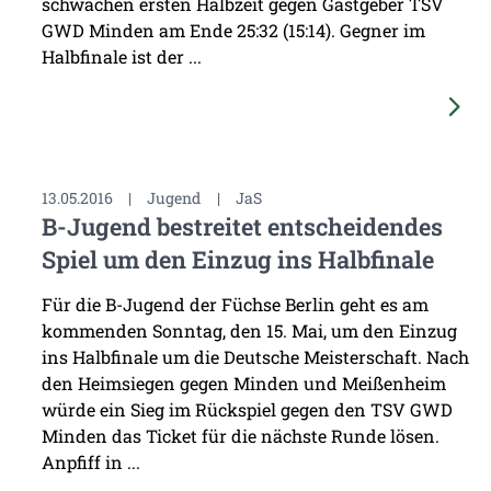
schwachen ersten Halbzeit gegen Gastgeber TSV
GWD Minden am Ende 25:32 (15:14). Gegner im
Halbfinale ist der ...
13.05.2016
|
Jugend
|
JaS
B-Jugend bestreitet entscheidendes
Spiel um den Einzug ins Halbfinale
Für die B-Jugend der Füchse Berlin geht es am
kommenden Sonntag, den 15. Mai, um den Einzug
ins Halbfinale um die Deutsche Meisterschaft. Nach
den Heimsiegen gegen Minden und Meißenheim
würde ein Sieg im Rückspiel gegen den TSV GWD
Minden das Ticket für die nächste Runde lösen.
Anpfiff in ...