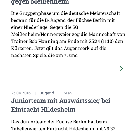
gegen Meißenheim
Die Gruppenphase um die deutsche Meisterschaft
begann für die B-Jugend der Füchse Berlin mit
einer Niederlage. Gegen die SG
Meißenheim/Nonnenweier zog die Mannschaft von
Trainer Bob Hanning am Ende mit 25:24 (11:13) den
Kürzeren. Jetzt gilt das Augenmerk auf die
nächsten Spiele, die am 7. und ...
25.04.2016
|
Jugend
|
MaS
Juniorteam mit Auswärtssieg bei
Eintracht Hildesheim
Das Juniorteam der Füchse Berlin hat beim
Tabellenvierten Eintracht Hildesheim mit 29:32