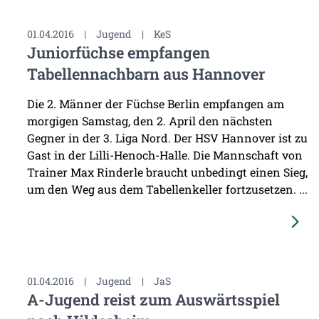
01.04.2016
|
Jugend
|
KeS
Juniorfüchse empfangen
Tabellennachbarn aus Hannover
Die 2. Männer der Füchse Berlin empfangen am
morgigen Samstag, den 2. April den nächsten
Gegner in der 3. Liga Nord. Der HSV Hannover ist zu
Gast in der Lilli-Henoch-Halle. Die Mannschaft von
Trainer Max Rinderle braucht unbedingt einen Sieg,
um den Weg aus dem Tabellenkeller fortzusetzen. ...
01.04.2016
|
Jugend
|
JaS
A-Jugend reist zum Auswärtsspiel