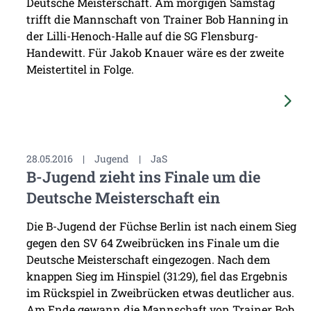
Deutsche Meisterschaft. Am morgigen Samstag
trifft die Mannschaft von Trainer Bob Hanning in
der Lilli-Henoch-Halle auf die SG Flensburg-
Handewitt. Für Jakob Knauer wäre es der zweite
Meistertitel in Folge.
28.05.2016
|
Jugend
|
JaS
B-Jugend zieht ins Finale um die
Deutsche Meisterschaft ein
Die B-Jugend der Füchse Berlin ist nach einem Sieg
gegen den SV 64 Zweibrücken ins Finale um die
Deutsche Meisterschaft eingezogen. Nach dem
knappen Sieg im Hinspiel (31:29), fiel das Ergebnis
im Rückspiel in Zweibrücken etwas deutlicher aus.
Am Ende gewann die Mannschaft von Trainer Bob