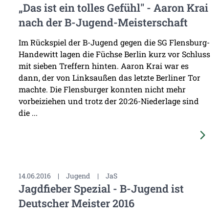
„Das ist ein tolles Gefühl" - Aaron Krai
nach der B-Jugend-Meisterschaft
Im Rückspiel der B-Jugend gegen die SG Flensburg-
Handewitt lagen die Füchse Berlin kurz vor Schluss
mit sieben Treffern hinten. Aaron Krai war es
dann, der von Linksaußen das letzte Berliner Tor
machte. Die Flensburger konnten nicht mehr
vorbeiziehen und trotz der 20:26-Niederlage sind
die ...
14.06.2016
|
Jugend
|
JaS
Jagdfieber Spezial - B-Jugend ist
Deutscher Meister 2016