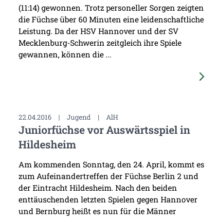
(11:14) gewonnen. Trotz personeller Sorgen zeigten
die Füchse über 60 Minuten eine leidenschaftliche
Leistung. Da der HSV Hannover und der SV
Mecklenburg-Schwerin zeitgleich ihre Spiele
gewannen, können die ...
22.04.2016
|
Jugend
|
AlH
Juniorfüchse vor Auswärtsspiel in
Hildesheim
Am kommenden Sonntag, den 24. April, kommt es
zum Aufeinandertreffen der Füchse Berlin 2 und
der Eintracht Hildesheim. Nach den beiden
enttäuschenden letzten Spielen gegen Hannover
und Bernburg heißt es nun für die Männer