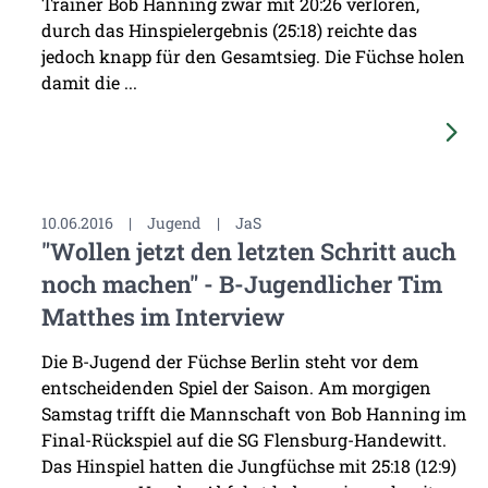
Trainer Bob Hanning zwar mit 20:26 verloren,
durch das Hinspielergebnis (25:18) reichte das
jedoch knapp für den Gesamtsieg. Die Füchse holen
damit die ...
10.06.2016
|
Jugend
|
JaS
"Wollen jetzt den letzten Schritt auch
noch machen" - B-Jugendlicher Tim
Matthes im Interview
Die B-Jugend der Füchse Berlin steht vor dem
entscheidenden Spiel der Saison. Am morgigen
Samstag trifft die Mannschaft von Bob Hanning im
Final-Rückspiel auf die SG Flensburg-Handewitt.
Das Hinspiel hatten die Jungfüchse mit 25:18 (12:9)