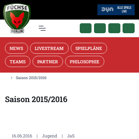
NEWS
LIVESTREAM
SPIELPLÄNE
TEAMS
PARTNER
PHILOSOPHIE
Saison 2015/2016
Saison 2015/2016
16.06.2016
|
Jugend
|
JaS