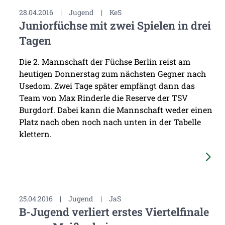
28.04.2016
|
Jugend
|
KeS
Juniorfüchse mit zwei Spielen in drei
Tagen
Die 2. Mannschaft der Füchse Berlin reist am
heutigen Donnerstag zum nächsten Gegner nach
Usedom. Zwei Tage später empfängt dann das
Team von Max Rinderle die Reserve der TSV
Burgdorf. Dabei kann die Mannschaft weder einen
Platz nach oben noch nach unten in der Tabelle
klettern.
25.04.2016
|
Jugend
|
JaS
B-Jugend verliert erstes Viertelfinale