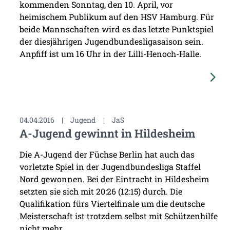
kommenden Sonntag, den 10. April, vor
heimischem Publikum auf den HSV Hamburg. Für
beide Mannschaften wird es das letzte Punktspiel
der diesjährigen Jugendbundesligasaison sein.
Anpfiff ist um 16 Uhr in der Lilli-Henoch-Halle.
04.04.2016
|
Jugend
|
JaS
A-Jugend gewinnt in Hildesheim
Die A-Jugend der Füchse Berlin hat auch das
vorletzte Spiel in der Jugendbundesliga Staffel
Nord gewonnen. Bei der Eintracht in Hildesheim
setzten sie sich mit 20:26 (12:15) durch. Die
Qualifikation fürs Viertelfinale um die deutsche
Meisterschaft ist trotzdem selbst mit Schützenhilfe
nicht mehr ...