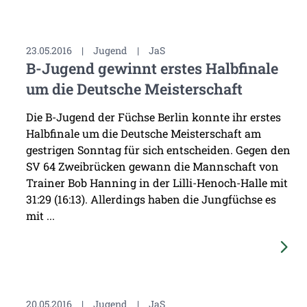
23.05.2016
|
Jugend
|
JaS
B-Jugend gewinnt erstes Halbfinale
um die Deutsche Meisterschaft
Die B-Jugend der Füchse Berlin konnte ihr erstes
Halbfinale um die Deutsche Meisterschaft am
gestrigen Sonntag für sich entscheiden. Gegen den
SV 64 Zweibrücken gewann die Mannschaft von
Trainer Bob Hanning in der Lilli-Henoch-Halle mit
31:29 (16:13). Allerdings haben die Jungfüchse es
mit ...
20.05.2016
|
Jugend
|
JaS