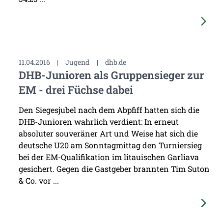
11.04.2016
|
Jugend
|
dhb.de
DHB-Junioren als Gruppensieger zur
EM - drei Füchse dabei
Den Siegesjubel nach dem Abpfiff hatten sich die
DHB-Junioren wahrlich verdient: In erneut
absoluter souveräner Art und Weise hat sich die
deutsche U20 am Sonntagmittag den Turniersieg
bei der EM-Qualifikation im litauischen Garliava
gesichert. Gegen die Gastgeber brannten Tim Suton
& Co. vor ...