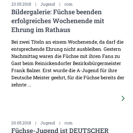
23.05.2018
|
Jugend
|
rom
Bildergalerie: Füchse beenden
erfolgreiches Wochenende mit
Ehrung im Rathaus
Bei zwei Titeln an einem Wochenende, da darf die
entsprechende Ehrung nicht ausbleiben. Gestern
Nachmittag waren die Füchse mit ihren Fans zu
Gast beim Reinickendorfer Bezirksbürgermeister
Frank Balzer. Erst wurde die A-Jugend für ihre
Deutsche Meister geehrt, für die Füchse bereits der
zehnte ...
20.05.2018
|
Jugend
|
rom
Füchse-Jugend ist DEUTSCHER