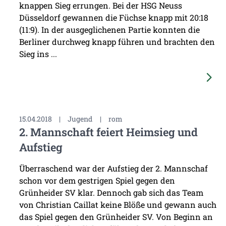
knappen Sieg errungen. Bei der HSG Neuss
Düsseldorf gewannen die Füchse knapp mit 20:18
(11:9). In der ausgeglichenen Partie konnten die
Berliner durchweg knapp führen und brachten den
Sieg ins ...
15.04.2018
|
Jugend
|
rom
2. Mannschaft feiert Heimsieg und
Aufstieg
Überraschend war der Aufstieg der 2. Mannschaf
schon vor dem gestrigen Spiel gegen den
Grünheider SV klar. Dennoch gab sich das Team
von Christian Caillat keine Blöße und gewann auch
das Spiel gegen den Grünheider SV. Von Beginn an