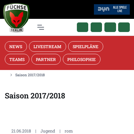
NEWS
LIVESTREAM
SPIELPLÄNE
TEAMS
PARTNER
PHILOSOPHIE
Saison 2017/2018
Saison 2017/2018
21.06.2018
|
Jugend
|
rom