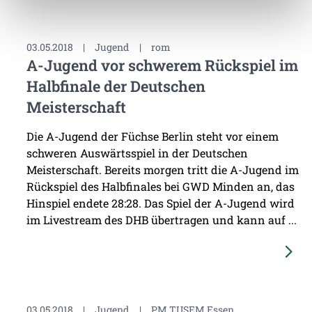
03.05.2018
|
Jugend
|
rom
A-Jugend vor schwerem Rückspiel im
Halbfinale der Deutschen
Meisterschaft
Die A-Jugend der Füchse Berlin steht vor einem
schweren Auswärtsspiel in der Deutschen
Meisterschaft. Bereits morgen tritt die A-Jugend im
Rückspiel des Halbfinales bei GWD Minden an, das
Hinspiel endete 28:28. Das Spiel der A-Jugend wird
im Livestream des DHB übertragen und kann auf ...
03.05.2018
|
Jugend
|
PM TUSEM Essen