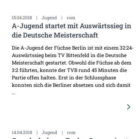
15.04.2018
|
Jugend
|
rom
A-Jugend startet mit Auswärtssieg in
die Deutsche Meisterschaft
Die A-Jugend der Füchse Berlin ist mit einem 32:24-
Auswärtssieg beim TV Bittenfeld in die Deutsche
Meisterschaft gestartet. Obwohl die Füchse ab dem
3:2 führten, konnte der TVB rund 45 Minuten die
Partie offen halten. Erst in der Schlussphase
konnten sich die Berliner absetzen und sich damit
...
14.04.2018
|
Jugend
|
rom