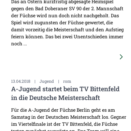
Das an Ostern kurzfristig abgesagte Heimspiel
gegen den Bad Doberaner SV 90 der 2. Mannschaft
der Füchse wird nun doch nicht nachgeholt. Das
Spiel wird zugunsten der Füchse gewertet, die
damit vorzeitig die Meisterschaft und den Aufstieg
feiern können. Das bei zwei Unentschieden immer
noch ...
13.04.2018
|
Jugend
|
rom
A-Jugend startet beim TV Bittenfeld
in die Deutsche Meisterschaft
Für die A-Jugend der Füchse Berlin geht es am
Samstag in der Deutschen Meisterschaft los. Gegner
im Viertelfinale ist der TV Bittenfeld, die Füchse
treten zunächst auswärts an. Das Team will eine