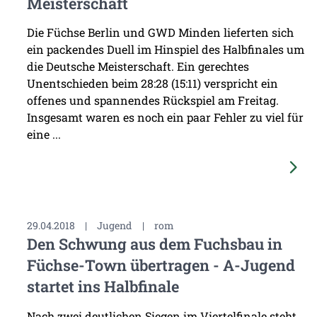
Meisterschaft
Die Füchse Berlin und GWD Minden lieferten sich
ein packendes Duell im Hinspiel des Halbfinales um
die Deutsche Meisterschaft. Ein gerechtes
Unentschieden beim 28:28 (15:11) verspricht ein
offenes und spannendes Rückspiel am Freitag.
Insgesamt waren es noch ein paar Fehler zu viel für
eine ...
29.04.2018
|
Jugend
|
rom
Den Schwung aus dem Fuchsbau in
Füchse-Town übertragen - A-Jugend
startet ins Halbfinale
Nach zwei deutlichen Siegen im Viertelfinale steht